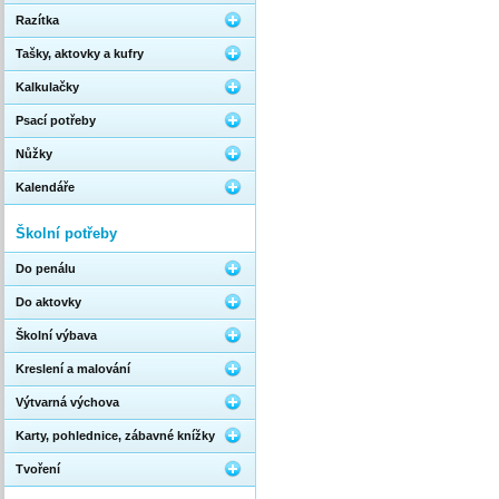
Razítka
Tašky, aktovky a kufry
Kalkulačky
Psací potřeby
Nůžky
Kalendáře
Školní potřeby
Do penálu
Do aktovky
Školní výbava
Kreslení a malování
Výtvarná výchova
Karty, pohlednice, zábavné knížky
Tvoření