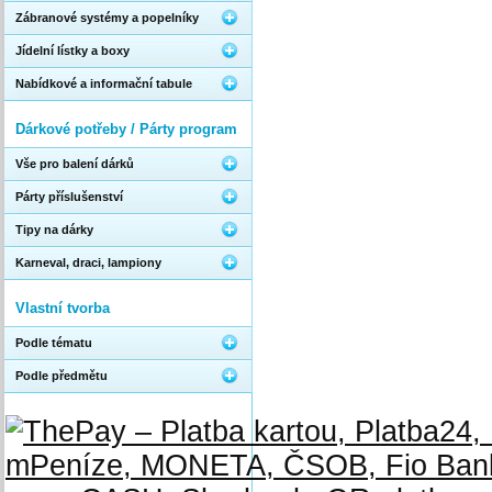
Zábranové systémy a popelníky
Jídelní lístky a boxy
Nabídkové a informační tabule
Dárkové potřeby / Párty program
Vše pro balení dárků
Párty příslušenství
Tipy na dárky
Karneval, draci, lampiony
Vlastní tvorba
Podle tématu
Podle předmětu