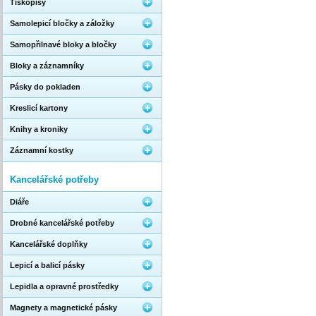
Tiskopisy
Samolepicí bločky a záložky
Samopřilnavé bloky a bločky
Bloky a záznamníky
Pásky do pokladen
Kreslicí kartony
Knihy a kroniky
Záznamní kostky
Kancelářské potřeby
Diáře
Drobné kancelářské potřeby
Kancelářské doplňky
Lepicí a balicí pásky
Lepidla a opravné prostředky
Magnety a magnetické pásky