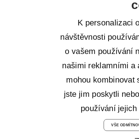
c
K personalizaci 
návštěvnosti používá
o vašem používání n
našimi reklamními a a
mohou kombinovat s
jste jim poskytli neb
používání jejich
VŠE ODMÍTNO