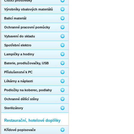
Čistící prostředky
Výrobníky obalových materiálů
Balicí materiál
Ochranné pracovní pomůcky
Vybavení do skladu
Spotřební elektro
Lampičky a hodiny
Baterie, prodlužovačky, USB
Příslušenství k PC
Lékárny a náplasti
Podložky na koberec, podlahy
Ochranné dělící stěny
Sterilizátory
Restaurační, hotelové doplňky
Křídové popisovače