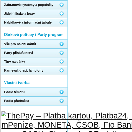
Zábranové systémy a popelníky
Jídelní lístky a boxy
Nabídkové a informační tabule
Dárkové potřeby / Párty program
Vše pro balení dárků
Párty příslušenství
Tipy na dárky
Karneval, draci, lampiony
Vlastní tvorba
Podle tématu
Podle předmětu