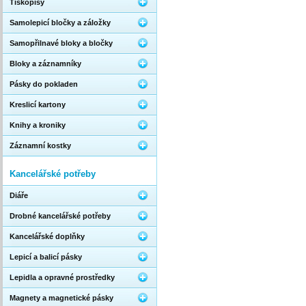
Tiskopisy
Samolepicí bločky a záložky
Samopřilnavé bloky a bločky
Bloky a záznamníky
Pásky do pokladen
Kreslicí kartony
Knihy a kroniky
Záznamní kostky
Kancelářské potřeby
Diáře
Drobné kancelářské potřeby
Kancelářské doplňky
Lepicí a balicí pásky
Lepidla a opravné prostředky
Magnety a magnetické pásky