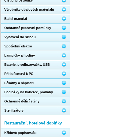
Čistící prostředky
Výrobníky obalových materiálů
Balicí materiál
Ochranné pracovní pomůcky
Vybavení do skladu
Spotřební elektro
Lampičky a hodiny
Baterie, prodlužovačky, USB
Příslušenství k PC
Lékárny a náplasti
Podložky na koberec, podlahy
Ochranné dělící stěny
Sterilizátory
Restaurační, hotelové doplňky
Křídové popisovače