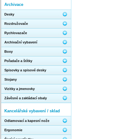
Archivace
Desky
Rozdružovače
Rychlovazače
Archivační vybavení
Boxy
Pořadače a štítky
Spisovky a spisové desky
Stojany
Vizitky a jmenovky
Závěsné a zakládací obaly
Kancelářské vybavení / sklad
Odlamovací a kapesní nože
Ergonomie