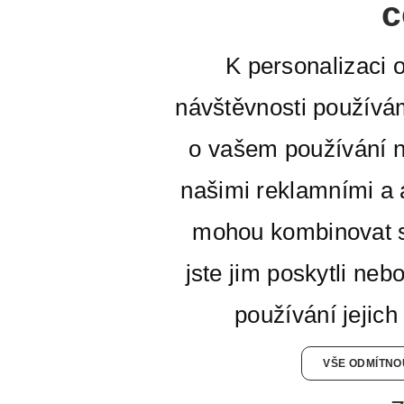
c
K personalizaci 
návštěvnosti používá
o vašem používání n
našimi reklamními a a
mohou kombinovat s
jste jim poskytli neb
používání jejich
VŠE ODMÍTNO