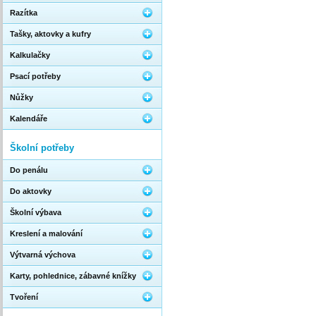
Razítka
Tašky, aktovky a kufry
Kalkulačky
Psací potřeby
Nůžky
Kalendáře
Školní potřeby
Do penálu
Do aktovky
Školní výbava
Kreslení a malování
Výtvarná výchova
Karty, pohlednice, zábavné knížky
Tvoření