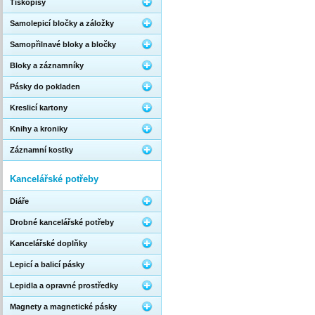
Tiskopisy
Samolepicí bločky a záložky
Samopřilnavé bloky a bločky
Bloky a záznamníky
Pásky do pokladen
Kreslicí kartony
Knihy a kroniky
Záznamní kostky
Kancelářské potřeby
Diáře
Drobné kancelářské potřeby
Kancelářské doplňky
Lepicí a balicí pásky
Lepidla a opravné prostředky
Magnety a magnetické pásky