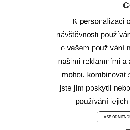
c
K personalizaci 
návštěvnosti používá
o vašem používání n
našimi reklamními a a
mohou kombinovat s
jste jim poskytli neb
používání jejich
VŠE ODMÍTNO