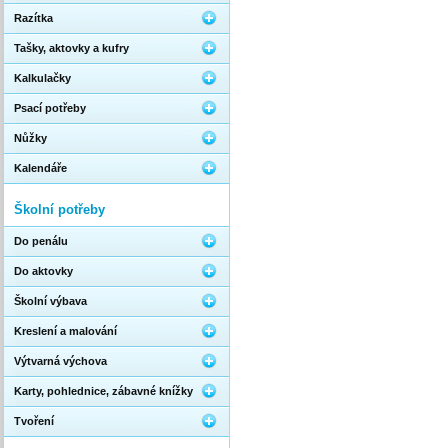
Razítka
Tašky, aktovky a kufry
Kalkulačky
Psací potřeby
Nůžky
Kalendáře
Školní potřeby
Do penálu
Do aktovky
Školní výbava
Kreslení a malování
Výtvarná výchova
Karty, pohlednice, zábavné knížky
Tvoření