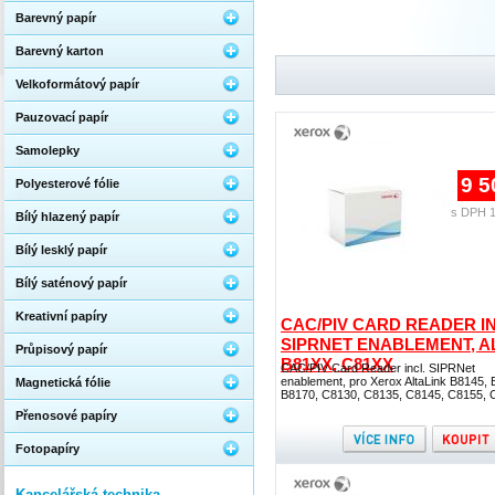
Barevný papír
Barevný karton
Velkoformátový papír
Pauzovací papír
Samolepky
9 5
Polyesterové fólie
s DPH 1
Bílý hlazený papír
Bílý lesklý papír
Bílý saténový papír
Kreativní papíry
CAC/PIV CARD READER IN
SIPRNET ENABLEMENT, A
Průpisový papír
B81XX, C81XX
CAC/PIV Card Reader incl. SIPRNet
enablement, pro Xerox AltaLink B8145, 
Magnetická fólie
B8170, C8130, C8135, C8145, C8155, 
Přenosové papíry
Fotopapíry
Kancelářská technika