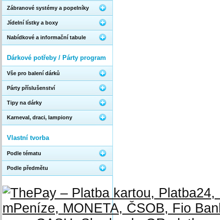
Zábranové systémy a popelníky
Jídelní lístky a boxy
Nabídkové a informační tabule
Dárkové potřeby / Párty program
Vše pro balení dárků
Párty příslušenství
Tipy na dárky
Karneval, draci, lampiony
Vlastní tvorba
Podle tématu
Podle předmětu