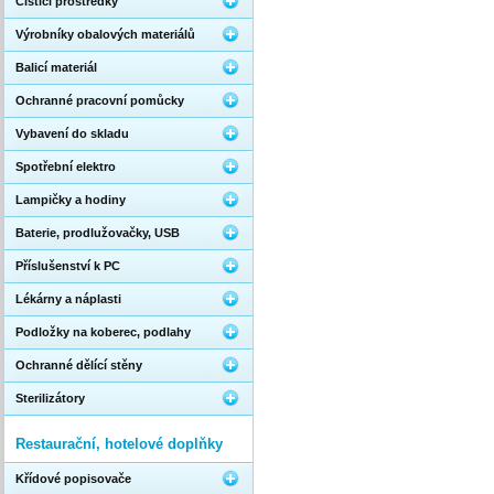
Čistící prostředky
Výrobníky obalových materiálů
Balicí materiál
Ochranné pracovní pomůcky
Vybavení do skladu
Spotřební elektro
Lampičky a hodiny
Baterie, prodlužovačky, USB
Příslušenství k PC
Lékárny a náplasti
Podložky na koberec, podlahy
Ochranné dělící stěny
Sterilizátory
Restaurační, hotelové doplňky
Křídové popisovače