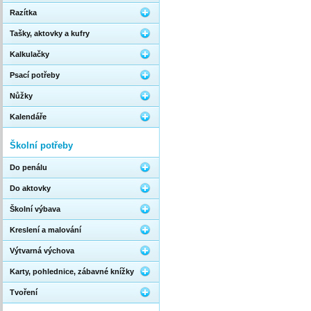
Razítka
Tašky, aktovky a kufry
Kalkulačky
Psací potřeby
Nůžky
Kalendáře
Školní potřeby
Do penálu
Do aktovky
Školní výbava
Kreslení a malování
Výtvarná výchova
Karty, pohlednice, zábavné knížky
Tvoření