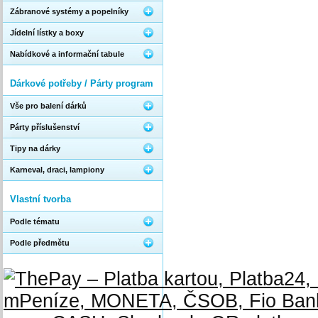
Zábranové systémy a popelníky
Jídelní lístky a boxy
Nabídkové a informační tabule
Dárkové potřeby / Párty program
Vše pro balení dárků
Párty příslušenství
Tipy na dárky
Karneval, draci, lampiony
Vlastní tvorba
Podle tématu
Podle předmětu