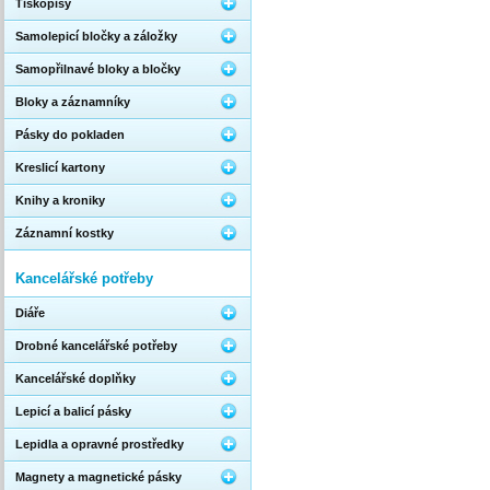
Tiskopisy
Samolepicí bločky a záložky
Samopřilnavé bloky a bločky
Bloky a záznamníky
Pásky do pokladen
Kreslicí kartony
Knihy a kroniky
Záznamní kostky
Kancelářské potřeby
Diáře
Drobné kancelářské potřeby
Kancelářské doplňky
Lepicí a balicí pásky
Lepidla a opravné prostředky
Magnety a magnetické pásky