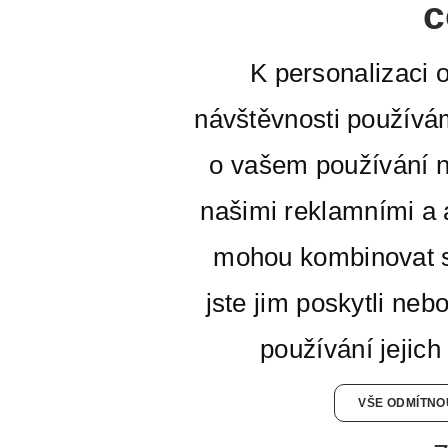
c
K personalizaci 
návštěvnosti používá
o vašem používání n
našimi reklamními a a
mohou kombinovat s
jste jim poskytli neb
používání jejich
VŠE ODMÍTNO