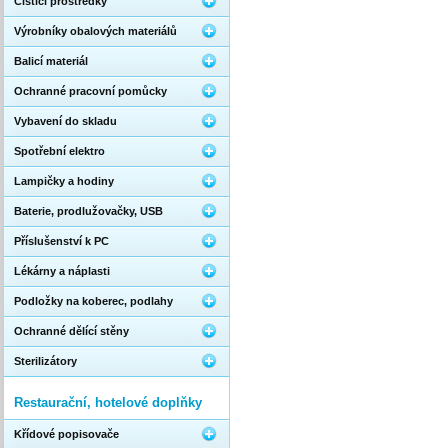
Čistící prostředky
Výrobníky obalových materiálů
Balicí materiál
Ochranné pracovní pomůcky
Vybavení do skladu
Spotřební elektro
Lampičky a hodiny
Baterie, prodlužovačky, USB
Příslušenství k PC
Lékárny a náplasti
Podložky na koberec, podlahy
Ochranné dělící stěny
Sterilizátory
Restaurační, hotelové doplňky
Křídové popisovače