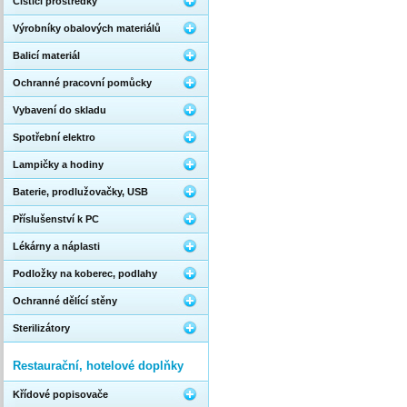
Čistící prostředky
Výrobníky obalových materiálů
Balicí materiál
Ochranné pracovní pomůcky
Vybavení do skladu
Spotřební elektro
Lampičky a hodiny
Baterie, prodlužovačky, USB
Příslušenství k PC
Lékárny a náplasti
Podložky na koberec, podlahy
Ochranné dělící stěny
Sterilizátory
Restaurační, hotelové doplňky
Křídové popisovače