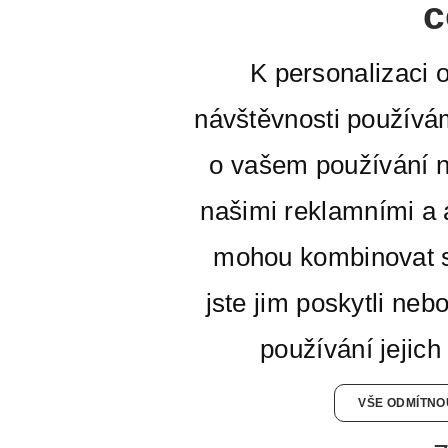
c
K personalizaci 
návštěvnosti používá
o vašem používání n
našimi reklamními a a
mohou kombinovat s
jste jim poskytli neb
používání jejich
VŠE ODMÍTNO