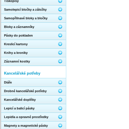
Tiskopisy
Samolepicí bločky a záložky
Samopřilnavé bloky a bločky
Bloky a záznamníky
Pásky do pokladen
Kreslicí kartony
Knihy a kroniky
Záznamní kostky
Kancelářské potřeby
Diáře
Drobné kancelářské potřeby
Kancelářské doplňky
Lepicí a balicí pásky
Lepidla a opravné prostředky
Magnety a magnetické pásky