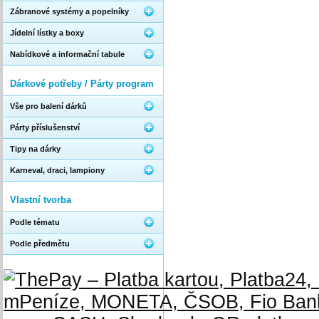
Zábranové systémy a popelníky
Jídelní lístky a boxy
Nabídkové a informační tabule
Dárkové potřeby / Párty program
Vše pro balení dárků
Párty příslušenství
Tipy na dárky
Karneval, draci, lampiony
Vlastní tvorba
Podle tématu
Podle předmětu