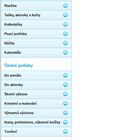
Razítka
Tašky, aktovky a kufry
Kalkulačky
Psací potřeby
Nůžky
Kalendáře
Školní potřeby
Do penálu
Do aktovky
Školní výbava
Kreslení a malování
Výtvarná výchova
Karty, pohlednice, zábavné knížky
Tvoření