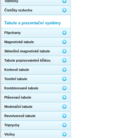
Telefony
Čističky vzduchu
Tabule a prezentační systémy
Flipcharty
Magnetické tabule
Skleněné magnetické tabule
Tabule popisovatelné křídou
Korkové tabule
Textilní tabule
Kombinované tabule
Plánovací tabule
Moderační tabule
Revolverové tabule
Triptychy
Vitríny