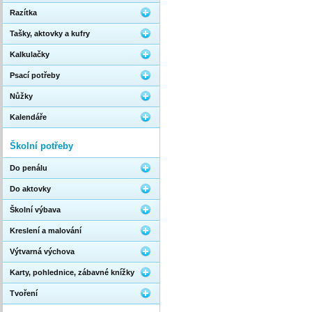
Razítka
Tašky, aktovky a kufry
Kalkulačky
Psací potřeby
Nůžky
Kalendáře
Školní potřeby
Do penálu
Do aktovky
Školní výbava
Kreslení a malování
Výtvarná výchova
Karty, pohlednice, zábavné knížky
Tvoření