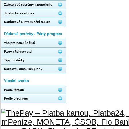
Zábranové systémy a popelníky
Jídelní lístky a boxy
Nabídkové a informační tabule
Dárkové potřeby / Párty program
Vše pro balení dárků
Párty příslušenství
Tipy na dárky
Karneval, draci, lampiony
Vlastní tvorba
Podle tématu
Podle předmětu