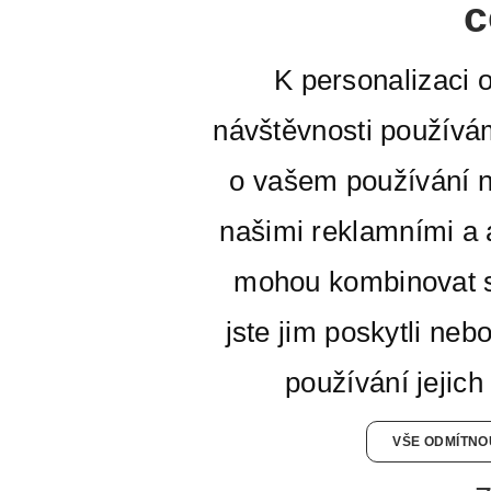
c
K personalizaci 
návštěvnosti používá
o vašem používání n
našimi reklamními a a
mohou kombinovat s
jste jim poskytli neb
používání jejich
VŠE ODMÍTNO