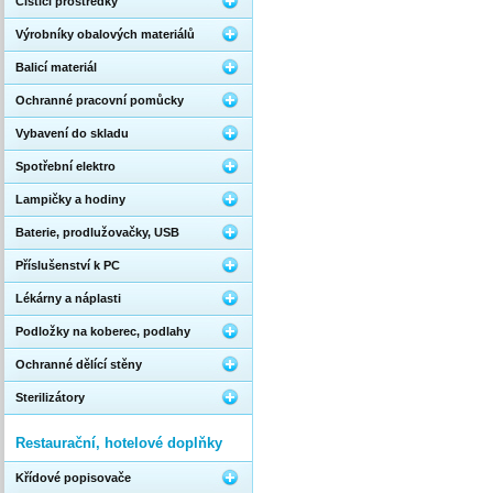
Čistící prostředky
Výrobníky obalových materiálů
Balicí materiál
Ochranné pracovní pomůcky
Vybavení do skladu
Spotřební elektro
Lampičky a hodiny
Baterie, prodlužovačky, USB
Příslušenství k PC
Lékárny a náplasti
Podložky na koberec, podlahy
Ochranné dělící stěny
Sterilizátory
Restaurační, hotelové doplňky
Křídové popisovače