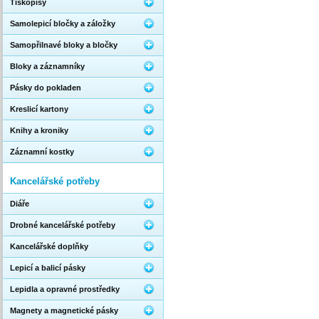
Tiskopisy
Samolepicí bločky a záložky
Samopřilnavé bloky a bločky
Bloky a záznamníky
Pásky do pokladen
Kreslicí kartony
Knihy a kroniky
Záznamní kostky
Kancelářské potřeby
Diáře
Drobné kancelářské potřeby
Kancelářské doplňky
Lepicí a balicí pásky
Lepidla a opravné prostředky
Magnety a magnetické pásky