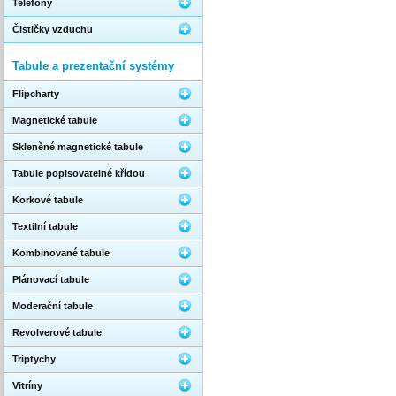
Telefony
Čističky vzduchu
Tabule a prezentační systémy
Flipcharty
Magnetické tabule
Skleněné magnetické tabule
Tabule popisovatelné křídou
Korkové tabule
Textilní tabule
Kombinované tabule
Plánovací tabule
Moderační tabule
Revolverové tabule
Triptychy
Vitríny