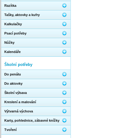
Razítka
Tašky, aktovky a kufry
Kalkulačky
Psací potřeby
Nůžky
Kalendáře
Školní potřeby
Do penálu
Do aktovky
Školní výbava
Kreslení a malování
Výtvarná výchova
Karty, pohlednice, zábavné knížky
Tvoření