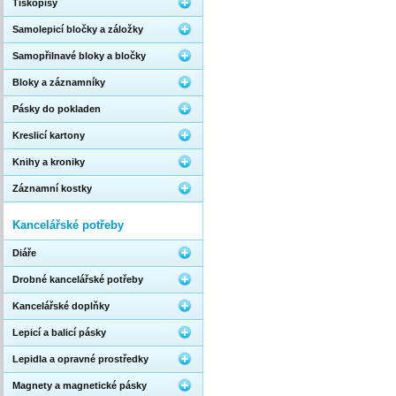
Tiskopisy
Samolepicí bločky a záložky
Samopřilnavé bloky a bločky
Bloky a záznamníky
Pásky do pokladen
Kreslicí kartony
Knihy a kroniky
Záznamní kostky
Kancelářské potřeby
Diáře
Drobné kancelářské potřeby
Kancelářské doplňky
Lepicí a balicí pásky
Lepidla a opravné prostředky
Magnety a magnetické pásky