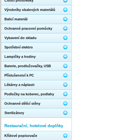
Čistící prostředky
Výrobníky obalových materiálů
Balicí materiál
Ochranné pracovní pomůcky
Vybavení do skladu
Spotřební elektro
Lampičky a hodiny
Baterie, prodlužovačky, USB
Příslušenství k PC
Lékárny a náplasti
Podložky na koberec, podlahy
Ochranné dělící stěny
Sterilizátory
Restaurační, hotelové doplňky
Křídové popisovače