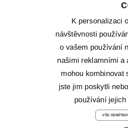
c
K personalizaci 
návštěvnosti používá
o vašem používání n
našimi reklamními a a
mohou kombinovat s
jste jim poskytli neb
používání jejich
VŠE ODMÍTNO