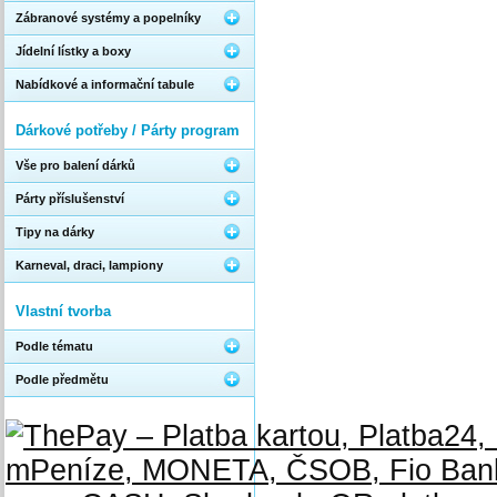
Zábranové systémy a popelníky
Jídelní lístky a boxy
Nabídkové a informační tabule
Dárkové potřeby / Párty program
Vše pro balení dárků
Párty příslušenství
Tipy na dárky
Karneval, draci, lampiony
Vlastní tvorba
Podle tématu
Podle předmětu