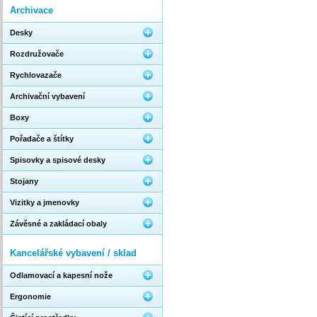
Archivace
Desky
Rozdružovače
Rychlovazače
Archivační vybavení
Boxy
Pořadače a štítky
Spisovky a spisové desky
Stojany
Vizitky a jmenovky
Závěsné a zakládací obaly
Kancelářské vybavení / sklad
Odlamovací a kapesní nože
Ergonomie