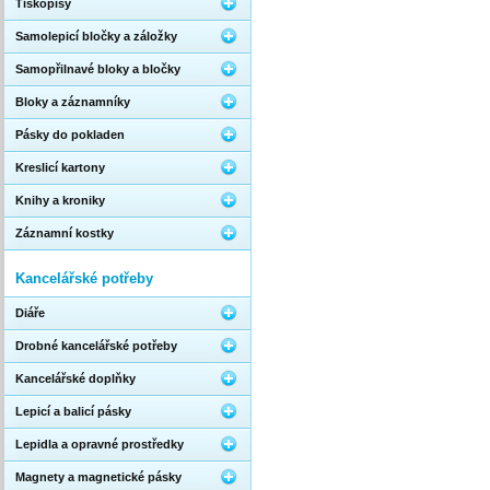
Tiskopisy
Samolepicí bločky a záložky
Samopřilnavé bloky a bločky
Bloky a záznamníky
Pásky do pokladen
Kreslicí kartony
Knihy a kroniky
Záznamní kostky
Kancelářské potřeby
Diáře
Drobné kancelářské potřeby
Kancelářské doplňky
Lepicí a balicí pásky
Lepidla a opravné prostředky
Magnety a magnetické pásky