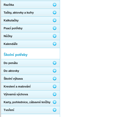
Razítka
Tašky, aktovky a kufry
Kalkulačky
Psací potřeby
Nůžky
Kalendáře
Školní potřeby
Do penálu
Do aktovky
Školní výbava
Kreslení a malování
Výtvarná výchova
Karty, pohlednice, zábavné knížky
Tvoření