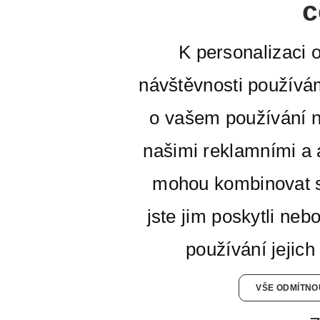
c
K personalizaci 
návštěvnosti používá
o vašem používání n
našimi reklamními a a
mohou kombinovat s
jste jim poskytli neb
používání jejich
VŠE ODMÍTNO