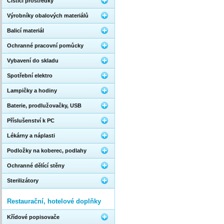
Čistící prostředky
Výrobníky obalových materiálů
Balicí materiál
Ochranné pracovní pomůcky
Vybavení do skladu
Spotřební elektro
Lampičky a hodiny
Baterie, prodlužovačky, USB
Příslušenství k PC
Lékárny a náplasti
Podložky na koberec, podlahy
Ochranné dělící stěny
Sterilizátory
Restaurační, hotelové doplňky
Křídové popisovače