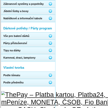
Zábranové systémy a popelníky
Jídelní lístky a boxy
Nabídkové a informační tabule
Dárkové potřeby / Párty program
Vše pro balení dárků
Párty příslušenství
Tipy na dárky
Karneval, draci, lampiony
Vlastní tvorba
Podle tématu
Podle předmětu