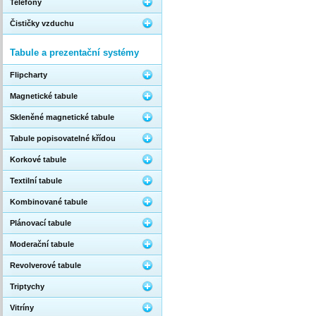
Telefony
Čističky vzduchu
Tabule a prezentační systémy
Flipcharty
Magnetické tabule
Skleněné magnetické tabule
Tabule popisovatelné křídou
Korkové tabule
Textilní tabule
Kombinované tabule
Plánovací tabule
Moderační tabule
Revolverové tabule
Triptychy
Vitríny