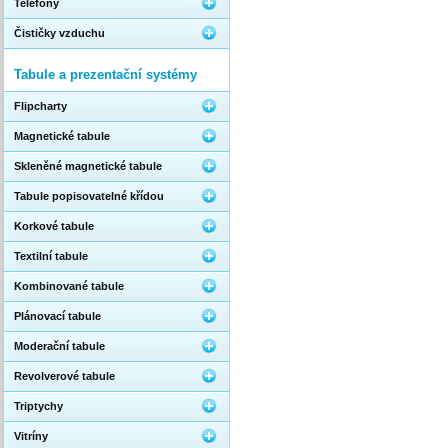
Telefony
Čističky vzduchu
Tabule a prezentační systémy
Flipcharty
Magnetické tabule
Skleněné magnetické tabule
Tabule popisovatelné křídou
Korkové tabule
Textilní tabule
Kombinované tabule
Plánovací tabule
Moderační tabule
Revolverové tabule
Triptychy
Vitríny