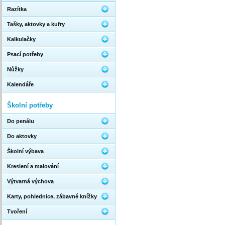
Razítka
Tašky, aktovky a kufry
Kalkulačky
Psací potřeby
Nůžky
Kalendáře
Školní potřeby
Do penálu
Do aktovky
Školní výbava
Kreslení a malování
Výtvarná výchova
Karty, pohlednice, zábavné knížky
Tvoření