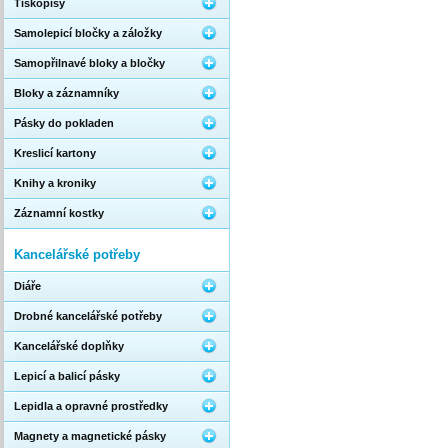
Tiskopisy
Samolepicí bločky a záložky
Samopřilnavé bloky a bločky
Bloky a záznamníky
Pásky do pokladen
Kreslicí kartony
Knihy a kroniky
Záznamní kostky
Kancelářské potřeby
Diáře
Drobné kancelářské potřeby
Kancelářské doplňky
Lepicí a balicí pásky
Lepidla a opravné prostředky
Magnety a magnetické pásky