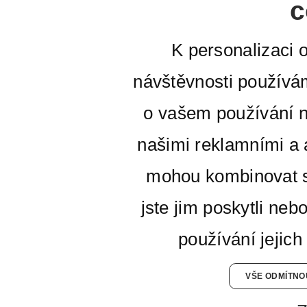
c
K personalizaci 
návštěvnosti používá
o vašem používání n
našimi reklamními a a
mohou kombinovat s
jste jim poskytli neb
používání jejich
VŠE ODMÍTNO