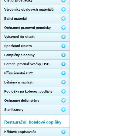
Čistící prostředky
Výrobníky obalových materiálů
Balicí materiál
Ochranné pracovní pomůcky
Vybavení do skladu
Spotřební elektro
Lampičky a hodiny
Baterie, prodlužovačky, USB
Příslušenství k PC
Lékárny a náplasti
Podložky na koberec, podlahy
Ochranné dělící stěny
Sterilizátory
Restaurační, hotelové doplňky
Křídové popisovače