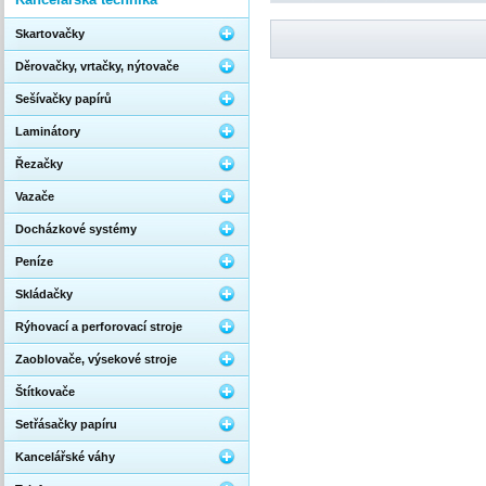
Skartovačky
Děrovačky, vrtačky, nýtovače
Sešívačky papírů
Laminátory
Řezačky
Vazače
Docházkové systémy
Peníze
Skládačky
Rýhovací a perforovací stroje
Zaoblovače, výsekové stroje
Štítkovače
Setřásačky papíru
Kancelářské váhy