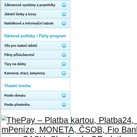
Zábranové systémy a popelníky
Jídelní lístky a boxy
Nabídkové a informační tabule
Dárkové potřeby / Párty program
Vše pro balení dárků
Párty příslušenství
Tipy na dárky
Karneval, draci, lampiony
Vlastní tvorba
Podle tématu
Podle předmětu