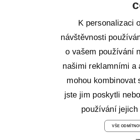
c
K personalizaci 
návštěvnosti používá
o vašem používání n
našimi reklamními a a
mohou kombinovat s
jste jim poskytli neb
používání jejich
VŠE ODMÍTNO