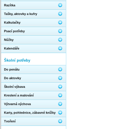
Razítka
Tašky, aktovky a kufry
Kalkulačky
Psací potřeby
Nůžky
Kalendáře
Školní potřeby
Do penálu
Do aktovky
Školní výbava
Kreslení a malování
Výtvarná výchova
Karty, pohlednice, zábavné knížky
Tvoření