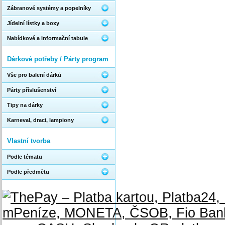
Zábranové systémy a popelníky
Jídelní lístky a boxy
Nabídkové a informační tabule
Dárkové potřeby / Párty program
Vše pro balení dárků
Párty příslušenství
Tipy na dárky
Karneval, draci, lampiony
Vlastní tvorba
Podle tématu
Podle předmětu