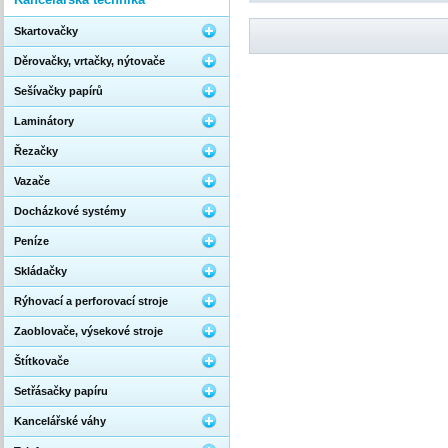
Skartovačky
Děrovačky, vrtačky, nýtovače
Sešívačky papírů
Laminátory
Řezačky
Vazače
Docházkové systémy
Peníze
Skládačky
Rýhovací a perforovací stroje
Zaoblovače, výsekové stroje
Štítkovače
Setřásačky papíru
Kancelářské váhy