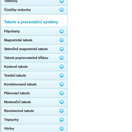
Telefony
Čističky vzduchu
Tabule a prezentační systémy
Flipcharty
Magnetické tabule
Skleněné magnetické tabule
Tabule popisovatelné křídou
Korkové tabule
Textilní tabule
Kombinované tabule
Plánovací tabule
Moderační tabule
Revolverové tabule
Triptychy
Vitríny