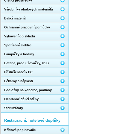
Čistící prostředky
Výrobníky obalových materiálů
Balicí materiál
Ochranné pracovní pomůcky
Vybavení do skladu
Spotřební elektro
Lampičky a hodiny
Baterie, prodlužovačky, USB
Příslušenství k PC
Lékárny a náplasti
Podložky na koberec, podlahy
Ochranné dělící stěny
Sterilizátory
Restaurační, hotelové doplňky
Křídové popisovače