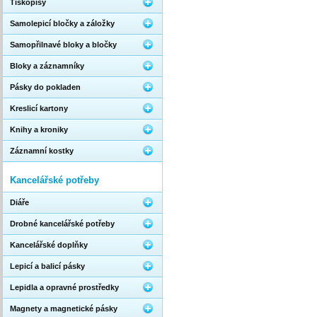
Tiskopisy
Samolepicí bločky a záložky
Samopřilnavé bloky a bločky
Bloky a záznamníky
Pásky do pokladen
Kreslicí kartony
Knihy a kroniky
Záznamní kostky
Kancelářské potřeby
Diáře
Drobné kancelářské potřeby
Kancelářské doplňky
Lepicí a balicí pásky
Lepidla a opravné prostředky
Magnety a magnetické pásky