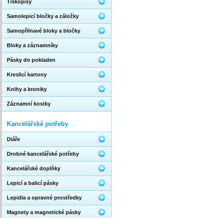
Tiskopisy
Samolepicí bločky a záložky
Samopřilnavé bloky a bločky
Bloky a záznamníky
Pásky do pokladen
Kreslicí kartony
Knihy a kroniky
Záznamní kostky
Kancelářské potřeby
Diáře
Drobné kancelářské potřeby
Kancelářské doplňky
Lepicí a balicí pásky
Lepidla a opravné prostředky
Magnety a magnetické pásky