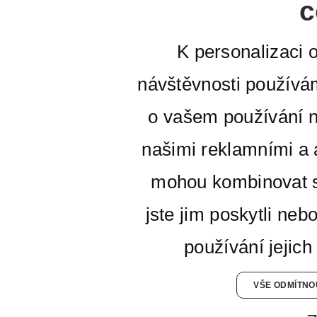
c
K personalizaci 
návštěvnosti používá
o vašem používání n
našimi reklamními a a
mohou kombinovat s
jste jim poskytli neb
používání jejich
VŠE ODMÍTNO