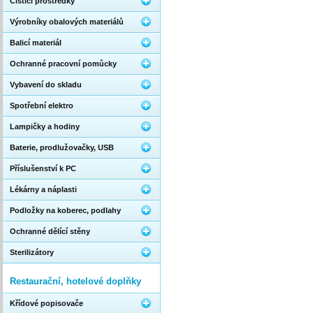
Čistící prostředky
Výrobníky obalových materiálů
Balicí materiál
Ochranné pracovní pomůcky
Vybavení do skladu
Spotřební elektro
Lampičky a hodiny
Baterie, prodlužovačky, USB
Příslušenství k PC
Lékárny a náplasti
Podložky na koberec, podlahy
Ochranné dělící stěny
Sterilizátory
Restaurační, hotelové doplňky
Křídové popisovače