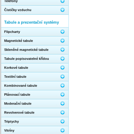
Telefony
Čističky vzduchu
Tabule a prezentační systémy
Flipcharty
Magnetické tabule
Skleněné magnetické tabule
Tabule popisovatelné křídou
Korkové tabule
Textilní tabule
Kombinované tabule
Plánovací tabule
Moderační tabule
Revolverové tabule
Triptychy
Vitríny