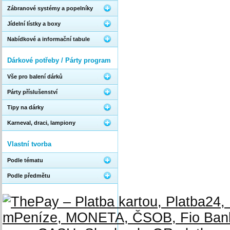
Zábranové systémy a popelníky
Jídelní lístky a boxy
Nabídkové a informační tabule
Dárkové potřeby / Párty program
Vše pro balení dárků
Párty příslušenství
Tipy na dárky
Karneval, draci, lampiony
Vlastní tvorba
Podle tématu
Podle předmětu