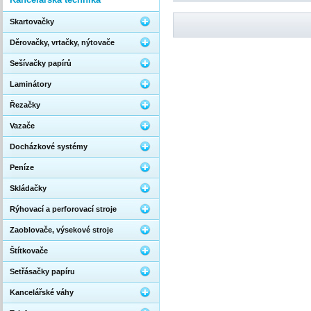
Skartovačky
Děrovačky, vrtačky, nýtovače
Sešívačky papírů
Laminátory
Řezačky
Vazače
Docházkové systémy
Peníze
Skládačky
Rýhovací a perforovací stroje
Zaoblovače, výsekové stroje
Štítkovače
Setřásačky papíru
Kancelářské váhy