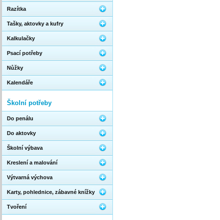
Razítka
Tašky, aktovky a kufry
Kalkulačky
Psací potřeby
Nůžky
Kalendáře
Školní potřeby
Do penálu
Do aktovky
Školní výbava
Kreslení a malování
Výtvarná výchova
Karty, pohlednice, zábavné knížky
Tvoření