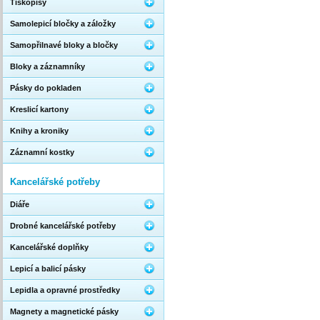
Tiskopisy
Samolepicí bločky a záložky
Samopřilnavé bloky a bločky
Bloky a záznamníky
Pásky do pokladen
Kreslicí kartony
Knihy a kroniky
Záznamní kostky
Kancelářské potřeby
Diáře
Drobné kancelářské potřeby
Kancelářské doplňky
Lepicí a balicí pásky
Lepidla a opravné prostředky
Magnety a magnetické pásky