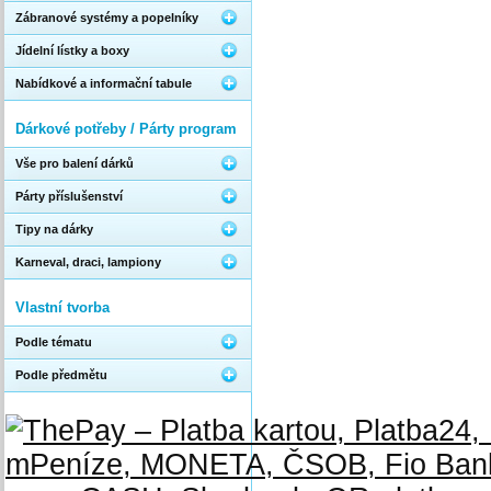
Zábranové systémy a popelníky
Jídelní lístky a boxy
Nabídkové a informační tabule
Dárkové potřeby / Párty program
Vše pro balení dárků
Párty příslušenství
Tipy na dárky
Karneval, draci, lampiony
Vlastní tvorba
Podle tématu
Podle předmětu