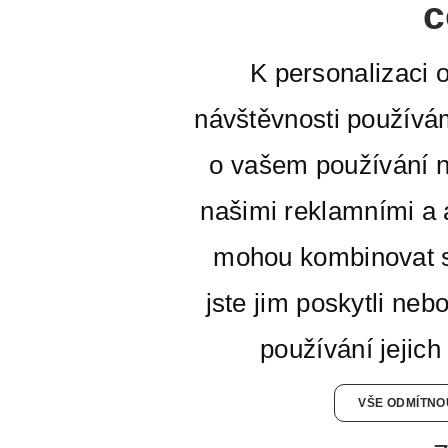
c
K personalizaci 
návštěvnosti používá
o vašem používání n
našimi reklamními a a
mohou kombinovat s
jste jim poskytli neb
používání jejich
VŠE ODMÍTNO