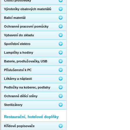
Čistící prostředky
Výrobníky obalových materiálů
Balicí materiál
Ochranné pracovní pomůcky
Vybavení do skladu
Spotřební elektro
Lampičky a hodiny
Baterie, prodlužovačky, USB
Příslušenství k PC
Lékárny a náplasti
Podložky na koberec, podlahy
Ochranné dělící stěny
Sterilizátory
Restaurační, hotelové doplňky
Křídové popisovače