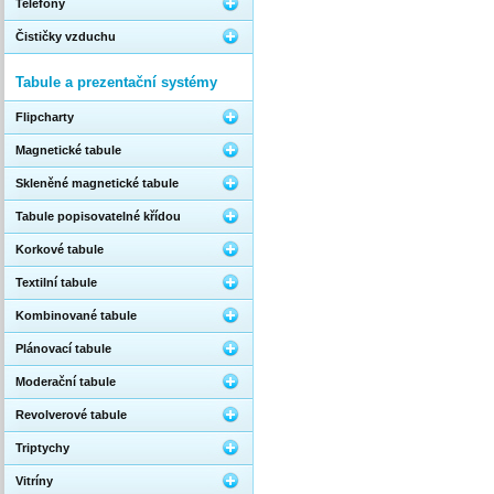
Telefony
Čističky vzduchu
Tabule a prezentační systémy
Flipcharty
Magnetické tabule
Skleněné magnetické tabule
Tabule popisovatelné křídou
Korkové tabule
Textilní tabule
Kombinované tabule
Plánovací tabule
Moderační tabule
Revolverové tabule
Triptychy
Vitríny