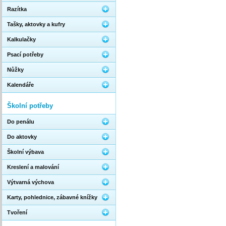
Razítka
Tašky, aktovky a kufry
Kalkulačky
Psací potřeby
Nůžky
Kalendáře
Školní potřeby
Do penálu
Do aktovky
Školní výbava
Kreslení a malování
Výtvarná výchova
Karty, pohlednice, zábavné knížky
Tvoření