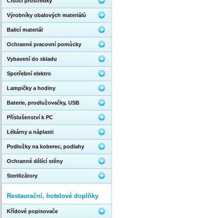
Čistící prostředky
Výrobníky obalových materiálů
Balicí materiál
Ochranné pracovní pomůcky
Vybavení do skladu
Spotřební elektro
Lampičky a hodiny
Baterie, prodlužovačky, USB
Příslušenství k PC
Lékárny a náplasti
Podložky na koberec, podlahy
Ochranné dělící stěny
Sterilizátory
Restaurační, hotelové doplňky
Křídové popisovače