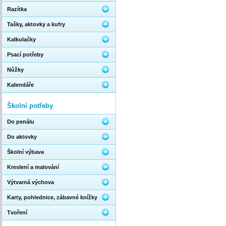
Razítka
Tašky, aktovky a kufry
Kalkulačky
Psací potřeby
Nůžky
Kalendáře
Školní potřeby
Do penálu
Do aktovky
Školní výbava
Kreslení a malování
Výtvarná výchova
Karty, pohlednice, zábavné knížky
Tvoření