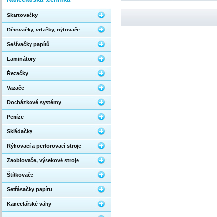
Skartovačky
Děrovačky, vrtačky, nýtovače
Sešívačky papírů
Laminátory
Řezačky
Vazače
Docházkové systémy
Peníze
Skládačky
Rýhovací a perforovací stroje
Zaoblovače, výsekové stroje
Štítkovače
Setřásačky papíru
Kancelářské váhy