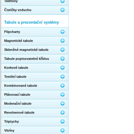
Telefony
Čističky vzduchu
Tabule a prezentační systémy
Flipcharty
Magnetické tabule
Skleněné magnetické tabule
Tabule popisovatelné křídou
Korkové tabule
Textilní tabule
Kombinované tabule
Plánovací tabule
Moderační tabule
Revolverové tabule
Triptychy
Vitríny