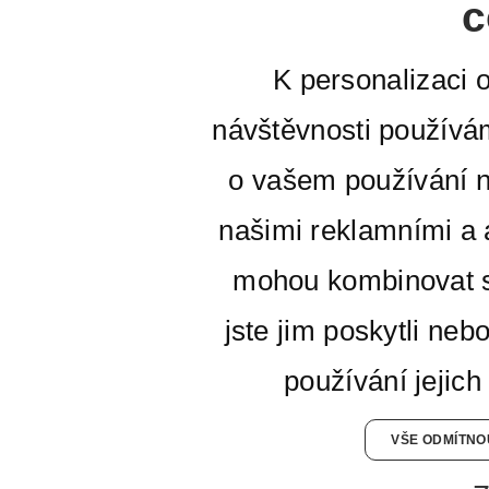
c
K personalizaci 
návštěvnosti používá
o vašem používání n
našimi reklamními a a
mohou kombinovat s
jste jim poskytli neb
používání jejich
VŠE ODMÍTNO