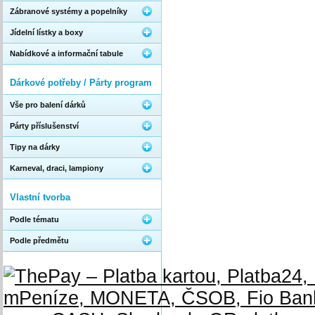
Zábranové systémy a popelníky
Jídelní lístky a boxy
Nabídkové a informační tabule
Dárkové potřeby / Párty program
Vše pro balení dárků
Párty příslušenství
Tipy na dárky
Karneval, draci, lampiony
Vlastní tvorba
Podle tématu
Podle předmětu