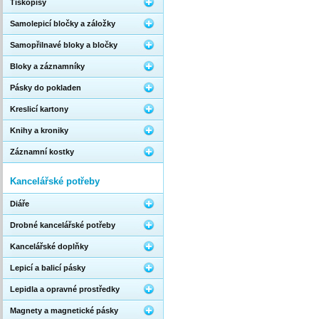
Tiskopisy
Samolepicí bločky a záložky
Samopřilnavé bloky a bločky
Bloky a záznamníky
Pásky do pokladen
Kreslicí kartony
Knihy a kroniky
Záznamní kostky
Kancelářské potřeby
Diáře
Drobné kancelářské potřeby
Kancelářské doplňky
Lepicí a balicí pásky
Lepidla a opravné prostředky
Magnety a magnetické pásky