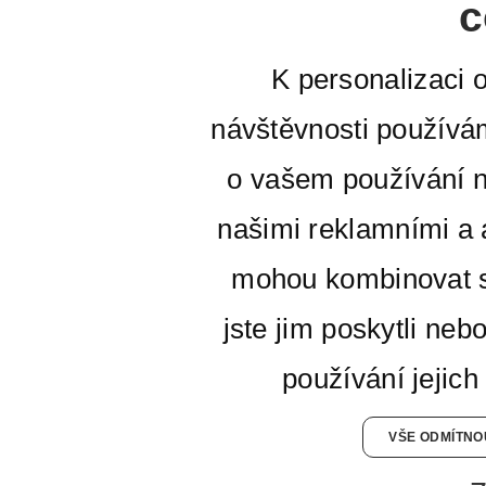
c
K personalizaci 
návštěvnosti používá
o vašem používání n
našimi reklamními a a
mohou kombinovat s
jste jim poskytli neb
používání jejich
VŠE ODMÍTNO