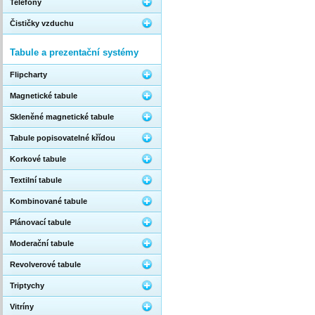
Telefony
Čističky vzduchu
Tabule a prezentační systémy
Flipcharty
Magnetické tabule
Skleněné magnetické tabule
Tabule popisovatelné křídou
Korkové tabule
Textilní tabule
Kombinované tabule
Plánovací tabule
Moderační tabule
Revolverové tabule
Triptychy
Vitríny