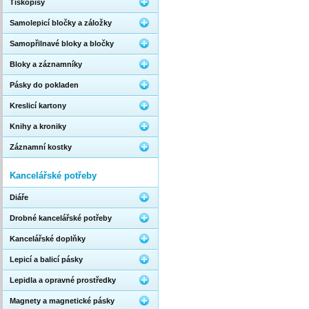
Tiskopisy
Samolepicí bločky a záložky
Samopřilnavé bloky a bločky
Bloky a záznamníky
Pásky do pokladen
Kreslicí kartony
Knihy a kroniky
Záznamní kostky
Kancelářské potřeby
Diáře
Drobné kancelářské potřeby
Kancelářské doplňky
Lepicí a balicí pásky
Lepidla a opravné prostředky
Magnety a magnetické pásky