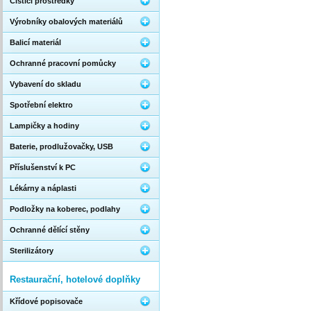
Čistící prostředky
Výrobníky obalových materiálů
Balicí materiál
Ochranné pracovní pomůcky
Vybavení do skladu
Spotřební elektro
Lampičky a hodiny
Baterie, prodlužovačky, USB
Příslušenství k PC
Lékárny a náplasti
Podložky na koberec, podlahy
Ochranné dělící stěny
Sterilizátory
Restaurační, hotelové doplňky
Křídové popisovače