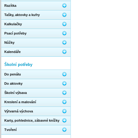
Razítka
Tašky, aktovky a kufry
Kalkulačky
Psací potřeby
Nůžky
Kalendáře
Školní potřeby
Do penálu
Do aktovky
Školní výbava
Kreslení a malování
Výtvarná výchova
Karty, pohlednice, zábavné knížky
Tvoření