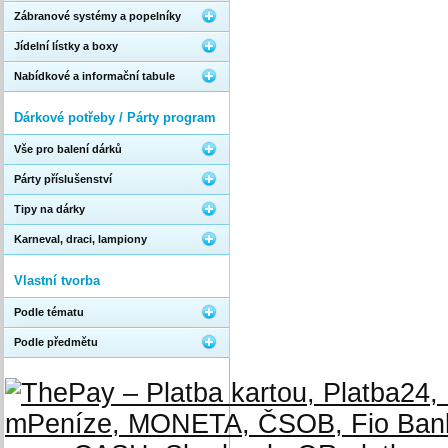
Zábranové systémy a popelníky
Jídelní lístky a boxy
Nabídkové a informační tabule
Dárkové potřeby / Párty program
Vše pro balení dárků
Párty příslušenství
Tipy na dárky
Karneval, draci, lampiony
Vlastní tvorba
Podle tématu
Podle předmětu