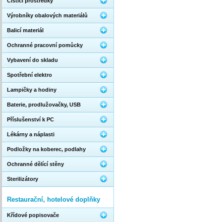
Čistící prostředky
Výrobníky obalových materiálů
Balicí materiál
Ochranné pracovní pomůcky
Vybavení do skladu
Spotřební elektro
Lampičky a hodiny
Baterie, prodlužovačky, USB
Příslušenství k PC
Lékárny a náplasti
Podložky na koberec, podlahy
Ochranné dělící stěny
Sterilizátory
Restaurační, hotelové doplňky
Křídové popisovače