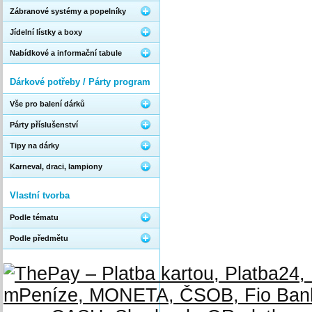
Zábranové systémy a popelníky
Jídelní lístky a boxy
Nabídkové a informační tabule
Dárkové potřeby / Párty program
Vše pro balení dárků
Párty příslušenství
Tipy na dárky
Karneval, draci, lampiony
Vlastní tvorba
Podle tématu
Podle předmětu