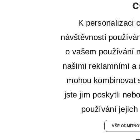
c
K personalizaci 
návštěvnosti používá
o vašem používání n
našimi reklamními a a
mohou kombinovat s
jste jim poskytli neb
používání jejich
VŠE ODMÍTNO