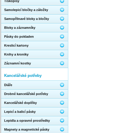
Tiskopisy
Samolepicí bločky a záložky
Samopřilnavé bloky a bločky
Bloky a záznamníky
Pásky do pokladen
Kreslicí kartony
Knihy a kroniky
Záznamní kostky
Kancelářské potřeby
Diáře
Drobné kancelářské potřeby
Kancelářské doplňky
Lepicí a balicí pásky
Lepidla a opravné prostředky
Magnety a magnetické pásky