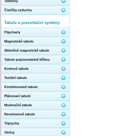
Telefony
Čističky vzduchu
Tabule a prezentační systémy
Flipcharty
Magnetické tabule
Skleněné magnetické tabule
Tabule popisovatelné křídou
Korkové tabule
Textilní tabule
Kombinované tabule
Plánovací tabule
Moderační tabule
Revolverové tabule
Triptychy
Vitríny