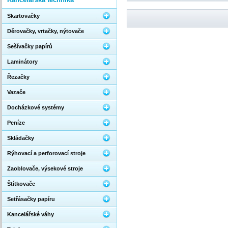
Skartovačky
Děrovačky, vrtačky, nýtovače
Sešívačky papírů
Laminátory
Řezačky
Vazače
Docházkové systémy
Peníze
Skládačky
Rýhovací a perforovací stroje
Zaoblovače, výsekové stroje
Štítkovače
Setřásačky papíru
Kancelářské váhy