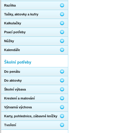
Razítka
Tašky, aktovky a kufry
Kalkulačky
Psací potřeby
Nůžky
Kalendáře
Školní potřeby
Do penálu
Do aktovky
Školní výbava
Kreslení a malování
Výtvarná výchova
Karty, pohlednice, zábavné knížky
Tvoření