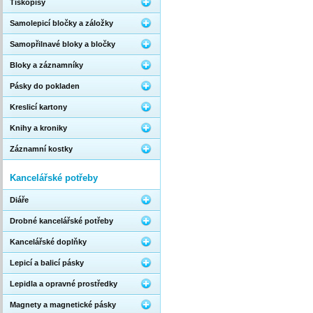
Tiskopisy
Samolepicí bločky a záložky
Samopřilnavé bloky a bločky
Bloky a záznamníky
Pásky do pokladen
Kreslicí kartony
Knihy a kroniky
Záznamní kostky
Kancelářské potřeby
Diáře
Drobné kancelářské potřeby
Kancelářské doplňky
Lepicí a balicí pásky
Lepidla a opravné prostředky
Magnety a magnetické pásky