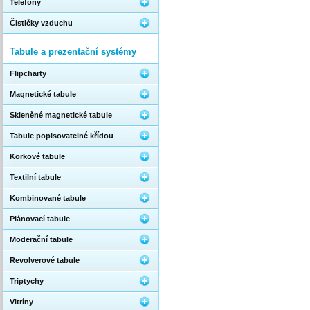
Telefony
Čističky vzduchu
Tabule a prezentační systémy
Flipcharty
Magnetické tabule
Skleněné magnetické tabule
Tabule popisovatelné křídou
Korkové tabule
Textilní tabule
Kombinované tabule
Plánovací tabule
Moderační tabule
Revolverové tabule
Triptychy
Vitríny