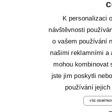
c
K personalizaci 
návštěvnosti používá
o vašem používání n
našimi reklamními a a
mohou kombinovat s
jste jim poskytli neb
používání jejich
VŠE ODMÍTNO