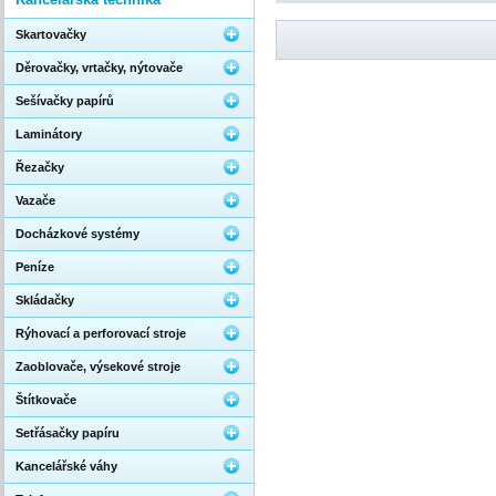
Skartovačky
Děrovačky, vrtačky, nýtovače
Sešívačky papírů
Laminátory
Řezačky
Vazače
Docházkové systémy
Peníze
Skládačky
Rýhovací a perforovací stroje
Zaoblovače, výsekové stroje
Štítkovače
Setřásačky papíru
Kancelářské váhy