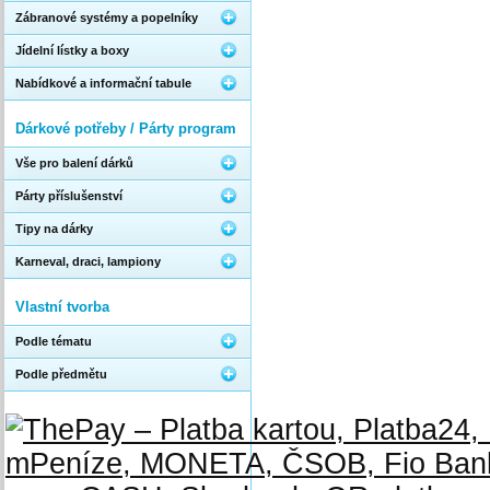
Zábranové systémy a popelníky
Jídelní lístky a boxy
Nabídkové a informační tabule
Dárkové potřeby / Párty program
Vše pro balení dárků
Párty příslušenství
Tipy na dárky
Karneval, draci, lampiony
Vlastní tvorba
Podle tématu
Podle předmětu