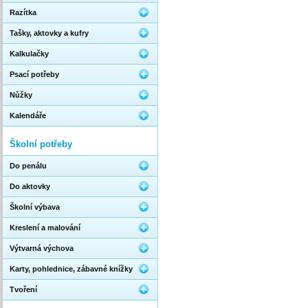
Razítka
Tašky, aktovky a kufry
Kalkulačky
Psací potřeby
Nůžky
Kalendáře
Školní potřeby
Do penálu
Do aktovky
Školní výbava
Kreslení a malování
Výtvarná výchova
Karty, pohlednice, zábavné knížky
Tvoření