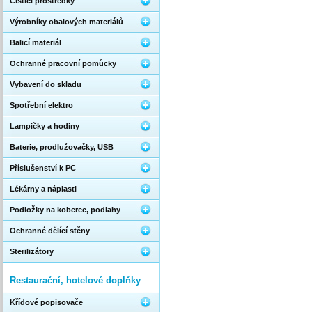
Čistící prostředky
Výrobníky obalových materiálů
Balicí materiál
Ochranné pracovní pomůcky
Vybavení do skladu
Spotřební elektro
Lampičky a hodiny
Baterie, prodlužovačky, USB
Příslušenství k PC
Lékárny a náplasti
Podložky na koberec, podlahy
Ochranné dělící stěny
Sterilizátory
Restaurační, hotelové doplňky
Křídové popisovače