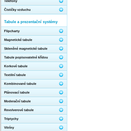
Telefony
Čističky vzduchu
Tabule a prezentační systémy
Flipcharty
Magnetické tabule
Skleněné magnetické tabule
Tabule popisovatelné křídou
Korkové tabule
Textilní tabule
Kombinované tabule
Plánovací tabule
Moderační tabule
Revolverové tabule
Triptychy
Vitríny