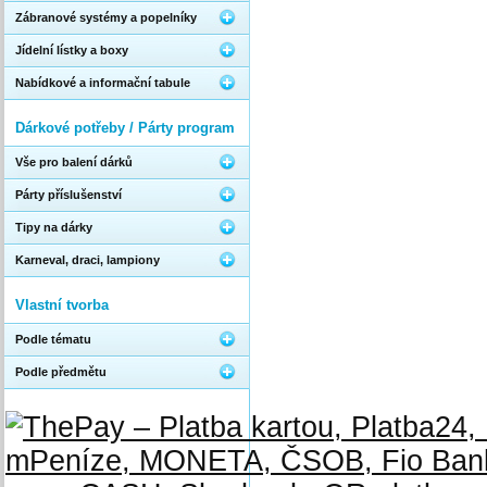
Zábranové systémy a popelníky
Jídelní lístky a boxy
Nabídkové a informační tabule
Dárkové potřeby / Párty program
Vše pro balení dárků
Párty příslušenství
Tipy na dárky
Karneval, draci, lampiony
Vlastní tvorba
Podle tématu
Podle předmětu