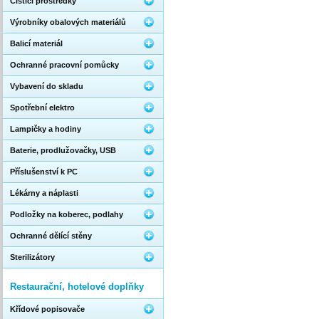
Čistící prostředky
Výrobníky obalových materiálů
Balicí materiál
Ochranné pracovní pomůcky
Vybavení do skladu
Spotřební elektro
Lampičky a hodiny
Baterie, prodlužovačky, USB
Příslušenství k PC
Lékárny a náplasti
Podložky na koberec, podlahy
Ochranné dělící stěny
Sterilizátory
Restaurační, hotelové doplňky
Křídové popisovače