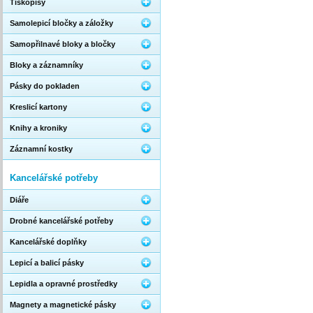
Tiskopisy
Samolepicí bločky a záložky
Samopřilnavé bloky a bločky
Bloky a záznamníky
Pásky do pokladen
Kreslicí kartony
Knihy a kroniky
Záznamní kostky
Kancelářské potřeby
Diáře
Drobné kancelářské potřeby
Kancelářské doplňky
Lepicí a balicí pásky
Lepidla a opravné prostředky
Magnety a magnetické pásky