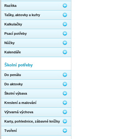
Razítka
Tašky, aktovky a kufry
Kalkulačky
Psací potřeby
Nůžky
Kalendáře
Školní potřeby
Do penálu
Do aktovky
Školní výbava
Kreslení a malování
Výtvarná výchova
Karty, pohlednice, zábavné knížky
Tvoření