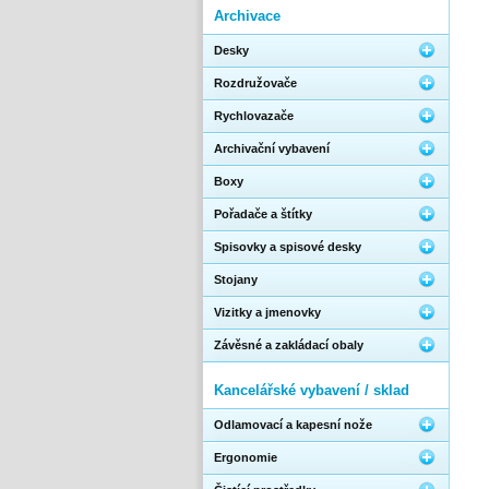
Archivace
Desky
Rozdružovače
Rychlovazače
Archivační vybavení
Boxy
Pořadače a štítky
Spisovky a spisové desky
Stojany
Vizitky a jmenovky
Závěsné a zakládací obaly
Kancelářské vybavení / sklad
Odlamovací a kapesní nože
Ergonomie