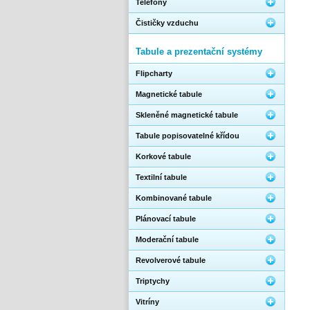
Telefony
Čističky vzduchu
Tabule a prezentační systémy
Flipcharty
Magnetické tabule
Skleněné magnetické tabule
Tabule popisovatelné křídou
Korkové tabule
Textilní tabule
Kombinované tabule
Plánovací tabule
Moderační tabule
Revolverové tabule
Triptychy
Vitríny