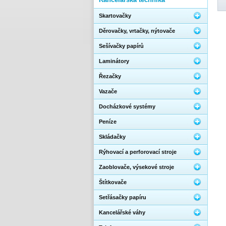
Skartovačky
Děrovačky, vrtačky, nýtovače
Sešívačky papírů
Laminátory
Řezačky
Vazače
Docházkové systémy
Peníze
Skládačky
Rýhovací a perforovací stroje
Zaoblovače, výsekové stroje
Štítkovače
Setřásačky papíru
Kancelářské váhy