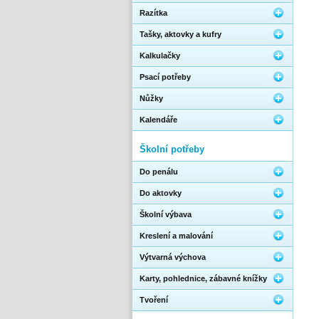
Razítka
Tašky, aktovky a kufry
Kalkulačky
Psací potřeby
Nůžky
Kalendáře
Školní potřeby
Do penálu
Do aktovky
Školní výbava
Kreslení a malování
Výtvarná výchova
Karty, pohlednice, zábavné knížky
Tvoření