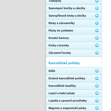
Tiskopisy
Samolepicí bločky a záložky
Samopřilnavé bloky a bločky
Bloky a záznamníky
Pásky do pokladen
Kreslicí kartony
Knihy a kroniky
Záznamní kostky
Kancelářské potřeby
Diáře
Drobné kancelářské potřeby
Kancelářské doplňky
Lepicí a balicí pásky
Lepidla a opravné prostředky
Magnety a magnetické pásky