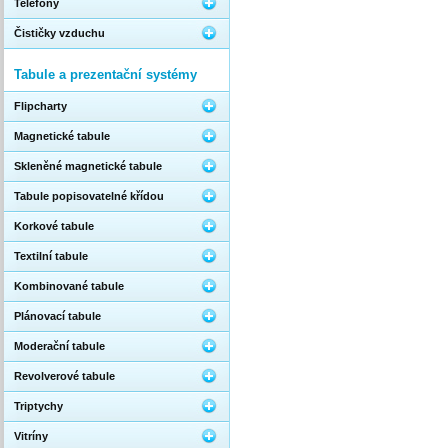
Telefony
Čističky vzduchu
Tabule a prezentační systémy
Flipcharty
Magnetické tabule
Skleněné magnetické tabule
Tabule popisovatelné křídou
Korkové tabule
Textilní tabule
Kombinované tabule
Plánovací tabule
Moderační tabule
Revolverové tabule
Triptychy
Vitríny