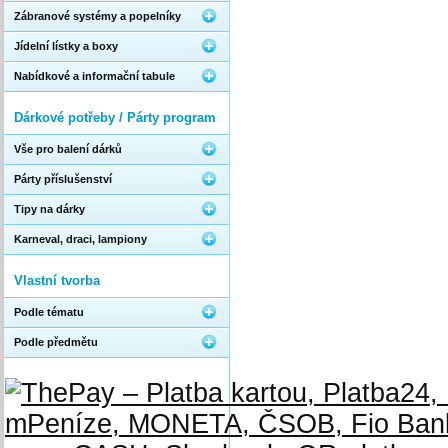
Zábranové systémy a popelníky
Jídelní lístky a boxy
Nabídkové a informační tabule
Dárkové potřeby / Párty program
Vše pro balení dárků
Párty příslušenství
Tipy na dárky
Karneval, draci, lampiony
Vlastní tvorba
Podle tématu
Podle předmětu