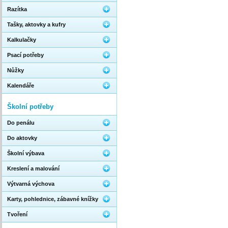
Razítka
Tašky, aktovky a kufry
Kalkulačky
Psací potřeby
Nůžky
Kalendáře
Školní potřeby
Do penálu
Do aktovky
Školní výbava
Kreslení a malování
Výtvarná výchova
Karty, pohlednice, zábavné knížky
Tvoření