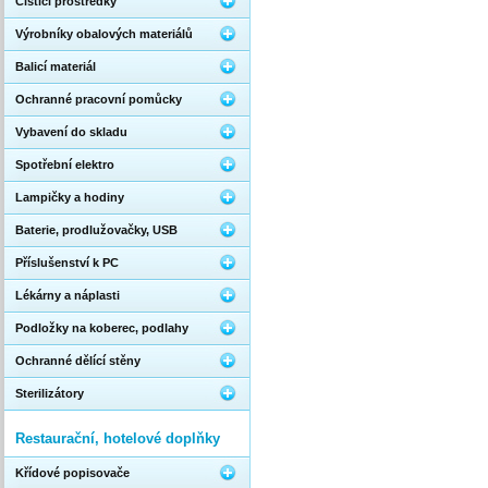
Čistící prostředky
Výrobníky obalových materiálů
Balicí materiál
Ochranné pracovní pomůcky
Vybavení do skladu
Spotřební elektro
Lampičky a hodiny
Baterie, prodlužovačky, USB
Příslušenství k PC
Lékárny a náplasti
Podložky na koberec, podlahy
Ochranné dělící stěny
Sterilizátory
Restaurační, hotelové doplňky
Křídové popisovače