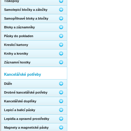
Tiskopisy
Samolepicí bločky a záložky
Samopřilnavé bloky a bločky
Bloky a záznamníky
Pásky do pokladen
Kreslicí kartony
Knihy a kroniky
Záznamní kostky
Kancelářské potřeby
Diáře
Drobné kancelářské potřeby
Kancelářské doplňky
Lepicí a balicí pásky
Lepidla a opravné prostředky
Magnety a magnetické pásky