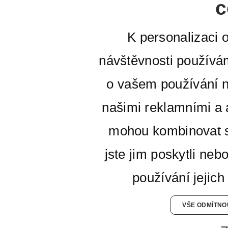
c
K personalizaci 
návštěvnosti používá
o vašem používání n
našimi reklamními a a
mohou kombinovat s
jste jim poskytli neb
používání jejich
VŠE ODMÍTNO