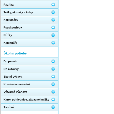
Razítka
Tašky, aktovky a kufry
Kalkulačky
Psací potřeby
Nůžky
Kalendáře
Školní potřeby
Do penálu
Do aktovky
Školní výbava
Kreslení a malování
Výtvarná výchova
Karty, pohlednice, zábavné knížky
Tvoření