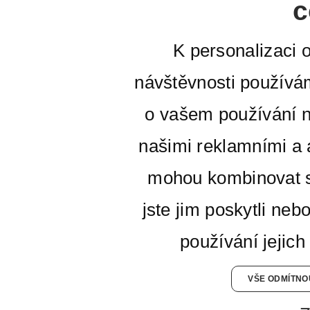
c
K personalizaci 
návštěvnosti používá
o vašem používání n
našimi reklamními a a
mohou kombinovat s
jste jim poskytli neb
používání jejich
VŠE ODMÍTNO