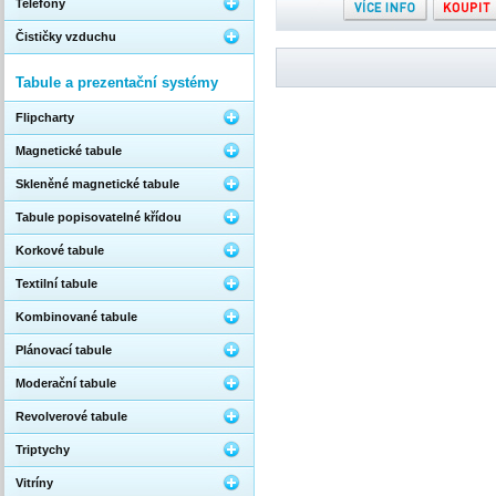
Telefony
Čističky vzduchu
Tabule a prezentační systémy
Flipcharty
Magnetické tabule
Skleněné magnetické tabule
Tabule popisovatelné křídou
Korkové tabule
Textilní tabule
Kombinované tabule
Plánovací tabule
Moderační tabule
Revolverové tabule
Triptychy
Vitríny