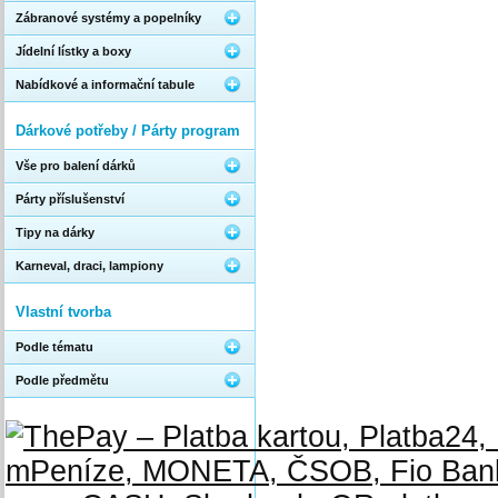
Zábranové systémy a popelníky
Jídelní lístky a boxy
Nabídkové a informační tabule
Dárkové potřeby / Párty program
Vše pro balení dárků
Párty příslušenství
Tipy na dárky
Karneval, draci, lampiony
Vlastní tvorba
Podle tématu
Podle předmětu