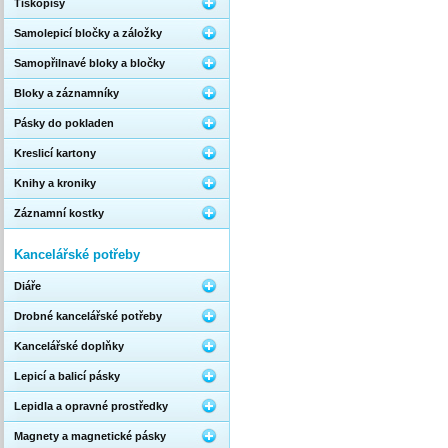
Tiskopisy
Samolepicí bločky a záložky
Samopřilnavé bloky a bločky
Bloky a záznamníky
Pásky do pokladen
Kreslicí kartony
Knihy a kroniky
Záznamní kostky
Kancelářské potřeby
Diáře
Drobné kancelářské potřeby
Kancelářské doplňky
Lepicí a balicí pásky
Lepidla a opravné prostředky
Magnety a magnetické pásky