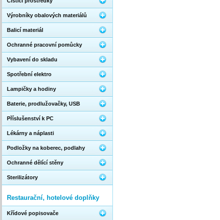
Čistící prostředky
Výrobníky obalových materiálů
Balicí materiál
Ochranné pracovní pomůcky
Vybavení do skladu
Spotřební elektro
Lampičky a hodiny
Baterie, prodlužovačky, USB
Příslušenství k PC
Lékárny a náplasti
Podložky na koberec, podlahy
Ochranné dělící stěny
Sterilizátory
Restaurační, hotelové doplňky
Křídové popisovače