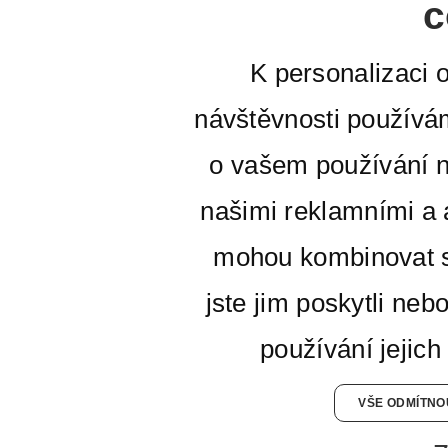
c
K personalizaci 
návštěvnosti používá
o vašem používání n
našimi reklamními a a
mohou kombinovat s
jste jim poskytli neb
používání jejich
VŠE ODMÍTNO