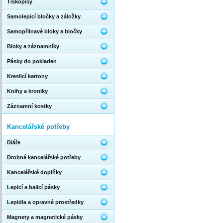
Tiskopisy
Samolepicí bločky a záložky
Samopřilnavé bloky a bločky
Bloky a záznamníky
Pásky do pokladen
Kreslicí kartony
Knihy a kroniky
Záznamní kostky
Kancelářské potřeby
Diáře
Drobné kancelářské potřeby
Kancelářské doplňky
Lepicí a balicí pásky
Lepidla a opravné prostředky
Magnety a magnetické pásky