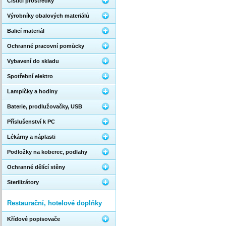
Čistící prostředky
Výrobníky obalových materiálů
Balicí materiál
Ochranné pracovní pomůcky
Vybavení do skladu
Spotřební elektro
Lampičky a hodiny
Baterie, prodlužovačky, USB
Příslušenství k PC
Lékárny a náplasti
Podložky na koberec, podlahy
Ochranné dělící stěny
Sterilizátory
Restaurační, hotelové doplňky
Křídové popisovače