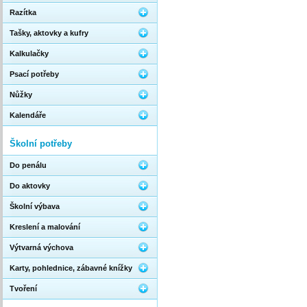
Razítka
Tašky, aktovky a kufry
Kalkulačky
Psací potřeby
Nůžky
Kalendáře
Školní potřeby
Do penálu
Do aktovky
Školní výbava
Kreslení a malování
Výtvarná výchova
Karty, pohlednice, zábavné knížky
Tvoření