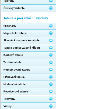
Telefony
Čističky vzduchu
Tabule a prezentační systémy
Flipcharty
Magnetické tabule
Skleněné magnetické tabule
Tabule popisovatelné křídou
Korkové tabule
Textilní tabule
Kombinované tabule
Plánovací tabule
Moderační tabule
Revolverové tabule
Triptychy
Vitríny