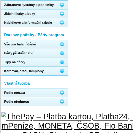
Zábranové systémy a popelníky
Jídelní lístky a boxy
Nabídkové a informační tabule
Dárkové potřeby / Párty program
Vše pro balení dárků
Párty příslušenství
Tipy na dárky
Karneval, draci, lampiony
Vlastní tvorba
Podle tématu
Podle předmětu