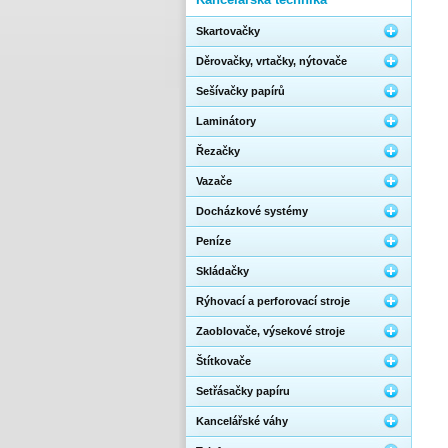
Skartovačky
Děrovačky, vrtačky, nýtovače
Sešívačky papírů
Laminátory
Řezačky
Vazače
Docházkové systémy
Peníze
Skládačky
Rýhovací a perforovací stroje
Zaoblovače, výsekové stroje
Štítkovače
Setřásačky papíru
Kancelářské váhy