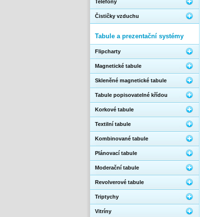
Telefony
Čističky vzduchu
Tabule a prezentační systémy
Flipcharty
Magnetické tabule
Skleněné magnetické tabule
Tabule popisovatelné křídou
Korkové tabule
Textilní tabule
Kombinované tabule
Plánovací tabule
Moderační tabule
Revolverové tabule
Triptychy
Vitríny