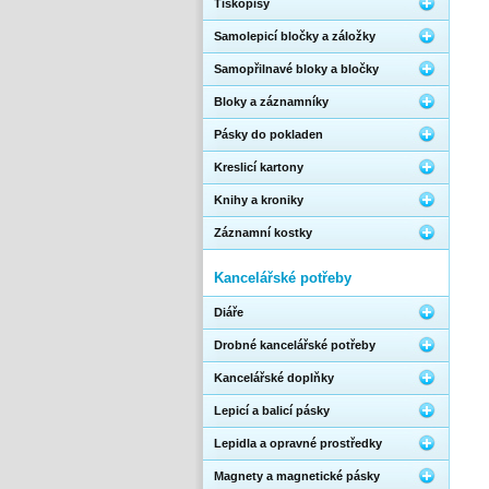
Tiskopisy
Samolepicí bločky a záložky
Samopřilnavé bloky a bločky
Bloky a záznamníky
Pásky do pokladen
Kreslicí kartony
Knihy a kroniky
Záznamní kostky
Kancelářské potřeby
Diáře
Drobné kancelářské potřeby
Kancelářské doplňky
Lepicí a balicí pásky
Lepidla a opravné prostředky
Magnety a magnetické pásky