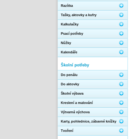
Razítka
Tašky, aktovky a kufry
Kalkulačky
Psací potřeby
Nůžky
Kalendáře
Školní potřeby
Do penálu
Do aktovky
Školní výbava
Kreslení a malování
Výtvarná výchova
Karty, pohlednice, zábavné knížky
Tvoření