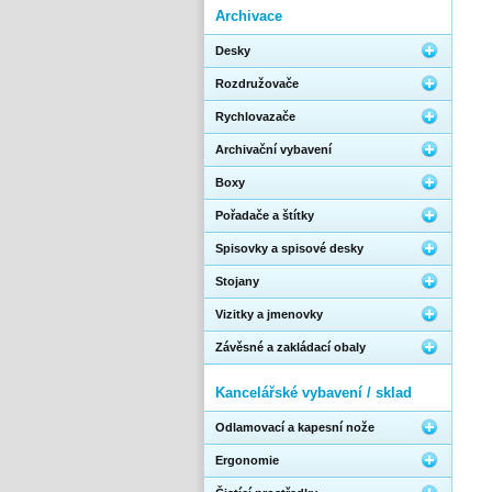
Archivace
Desky
Rozdružovače
Rychlovazače
Archivační vybavení
Boxy
Pořadače a štítky
Spisovky a spisové desky
Stojany
Vizitky a jmenovky
Závěsné a zakládací obaly
Kancelářské vybavení / sklad
Odlamovací a kapesní nože
Ergonomie