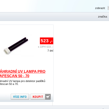
zobrazit:
značka:
523 ,-
s DPH 633 ,-
7 dní
ÁHRADNÍ UV LAMPA PRO
AFESCAN 50 - 70
hradní UV lampa pro detektor padělků
fescan 50 a 70.