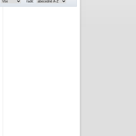
řadit: