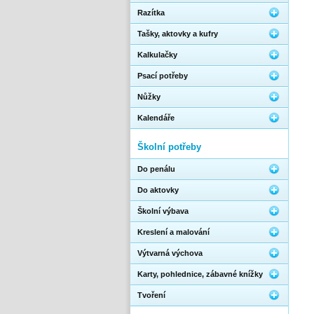
Razítka
Tašky, aktovky a kufry
Kalkulačky
Psací potřeby
Nůžky
Kalendáře
Školní potřeby
Do penálu
Do aktovky
Školní výbava
Kreslení a malování
Výtvarná výchova
Karty, pohlednice, zábavné knížky
Tvoření