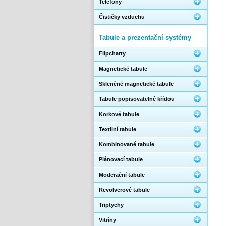
Telefony
Čističky vzduchu
Tabule a prezentační systémy
Flipcharty
Magnetické tabule
Skleněné magnetické tabule
Tabule popisovatelné křídou
Korkové tabule
Textilní tabule
Kombinované tabule
Plánovací tabule
Moderační tabule
Revolverové tabule
Triptychy
Vitríny