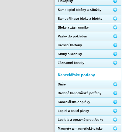
Tiskopisy
Samolepicí bločky a záložky
Samopřilnavé bloky a bločky
Bloky a záznamníky
Pásky do pokladen
Kreslicí kartony
Knihy a kroniky
Záznamní kostky
Kancelářské potřeby
Diáře
Drobné kancelářské potřeby
Kancelářské doplňky
Lepicí a balicí pásky
Lepidla a opravné prostředky
Magnety a magnetické pásky