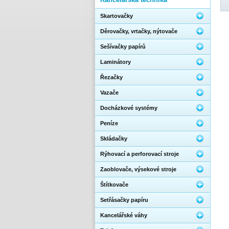
Skartovačky
Děrovačky, vrtačky, nýtovače
Sešívačky papírů
Laminátory
Řezačky
Vazače
Docházkové systémy
Peníze
Skládačky
Rýhovací a perforovací stroje
Zaoblovače, výsekové stroje
Štítkovače
Setřásačky papíru
Kancelářské váhy