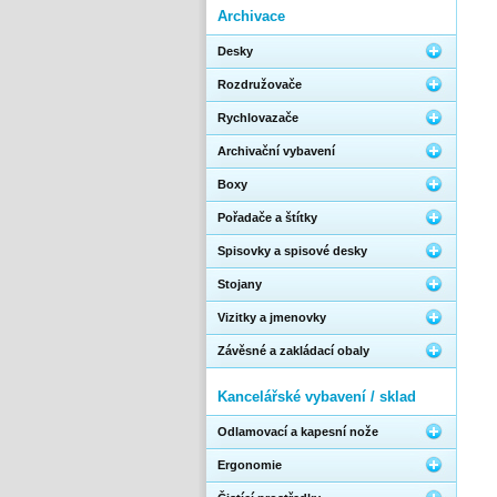
Archivace
Desky
Rozdružovače
Rychlovazače
Archivační vybavení
Boxy
Pořadače a štítky
Spisovky a spisové desky
Stojany
Vizitky a jmenovky
Závěsné a zakládací obaly
Kancelářské vybavení / sklad
Odlamovací a kapesní nože
Ergonomie