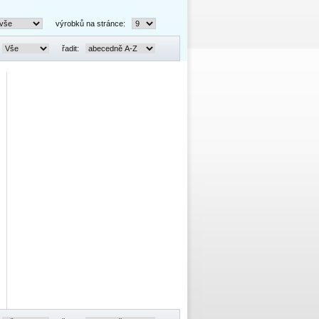
výrobků na stránce:
řadit: