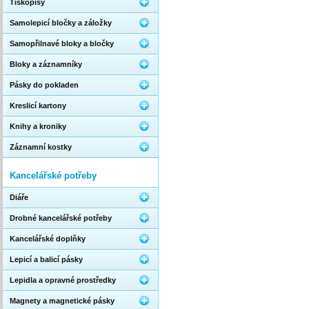
Tiskopisy
Samolepicí bločky a záložky
Samopřilnavé bloky a bločky
Bloky a záznamníky
Pásky do pokladen
Kreslicí kartony
Knihy a kroniky
Záznamní kostky
Kancelářské potřeby
Diáře
Drobné kancelářské potřeby
Kancelářské doplňky
Lepicí a balicí pásky
Lepidla a opravné prostředky
Magnety a magnetické pásky