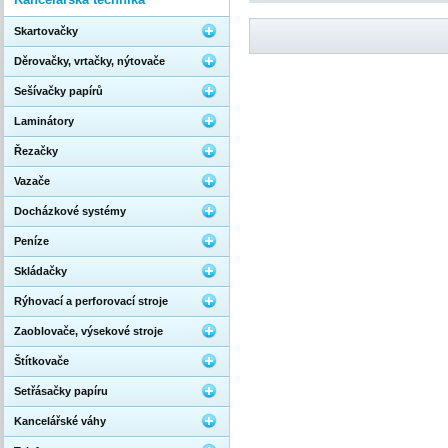
Skartovačky
Děrovačky, vrtačky, nýtovače
Sešívačky papírů
Laminátory
Řezačky
Vazače
Docházkové systémy
Peníze
Skládačky
Rýhovací a perforovací stroje
Zaoblovače, výsekové stroje
Štítkovače
Setřásačky papíru
Kancelářské váhy