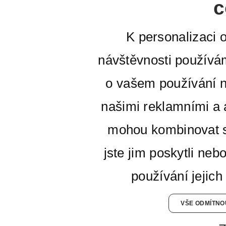
c
K personalizaci 
návštěvnosti používá
o vašem používání n
našimi reklamními a a
mohou kombinovat s
jste jim poskytli neb
používání jejich
VŠE ODMÍTNO