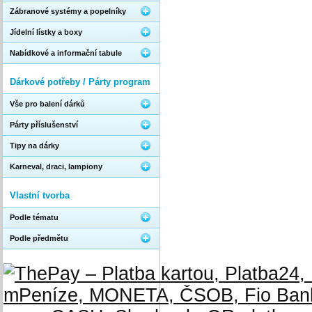
Zábranové systémy a popelníky
Jídelní lístky a boxy
Nabídkové a informační tabule
Dárkové potřeby / Párty program
Vše pro balení dárků
Párty příslušenství
Tipy na dárky
Karneval, draci, lampiony
Vlastní tvorba
Podle tématu
Podle předmětu