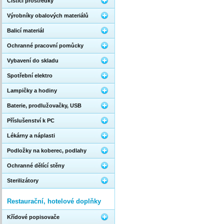
Čistící prostředky
Výrobníky obalových materiálů
Balicí materiál
Ochranné pracovní pomůcky
Vybavení do skladu
Spotřební elektro
Lampičky a hodiny
Baterie, prodlužovačky, USB
Příslušenství k PC
Lékárny a náplasti
Podložky na koberec, podlahy
Ochranné dělící stěny
Sterilizátory
Restaurační, hotelové doplňky
Křídové popisovače