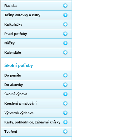
Razítka
Tašky, aktovky a kufry
Kalkulačky
Psací potřeby
Nůžky
Kalendáře
Školní potřeby
Do penálu
Do aktovky
Školní výbava
Kreslení a malování
Výtvarná výchova
Karty, pohlednice, zábavné knížky
Tvoření