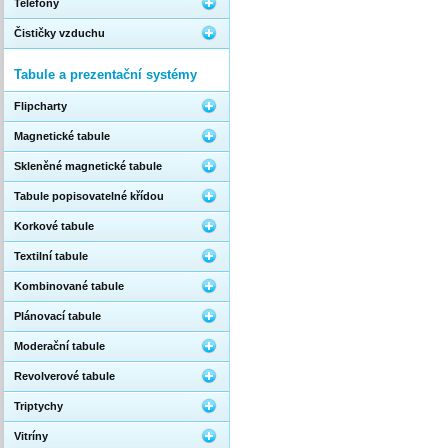
Telefony
Čističky vzduchu
Tabule a prezentační systémy
Flipcharty
Magnetické tabule
Skleněné magnetické tabule
Tabule popisovatelné křídou
Korkové tabule
Textilní tabule
Kombinované tabule
Plánovací tabule
Moderační tabule
Revolverové tabule
Triptychy
Vitríny