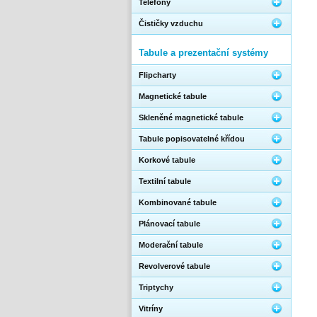
Telefony
Čističky vzduchu
Tabule a prezentační systémy
Flipcharty
Magnetické tabule
Skleněné magnetické tabule
Tabule popisovatelné křídou
Korkové tabule
Textilní tabule
Kombinované tabule
Plánovací tabule
Moderační tabule
Revolverové tabule
Triptychy
Vitríny