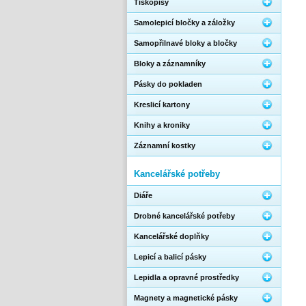
Tiskopisy
Samolepicí bločky a záložky
Samopřilnavé bloky a bločky
Bloky a záznamníky
Pásky do pokladen
Kreslicí kartony
Knihy a kroniky
Záznamní kostky
Kancelářské potřeby
Diáře
Drobné kancelářské potřeby
Kancelářské doplňky
Lepicí a balicí pásky
Lepidla a opravné prostředky
Magnety a magnetické pásky