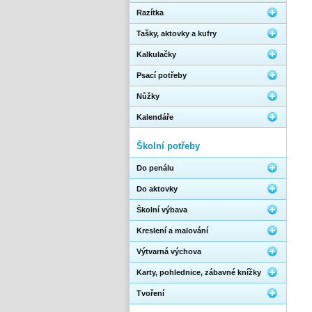
Razítka
Tašky, aktovky a kufry
Kalkulačky
Psací potřeby
Nůžky
Kalendáře
Školní potřeby
Do penálu
Do aktovky
Školní výbava
Kreslení a malování
Výtvarná výchova
Karty, pohlednice, zábavné knížky
Tvoření