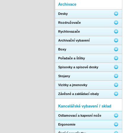
Archivace
Desky
Rozdružovače
Rychlovazače
Archivační vybavení
Boxy
Pořadače a štítky
Spisovky a spisové desky
Stojany
Vizitky a jmenovky
Závěsné a zakládací obaly
Kancelářské vybavení / sklad
Odlamovací a kapesní nože
Ergonomie