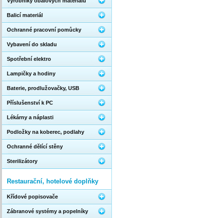
Výrobníky obalových materiálů
Balicí materiál
Ochranné pracovní pomůcky
Vybavení do skladu
Spotřební elektro
Lampičky a hodiny
Baterie, prodlužovačky, USB
Příslušenství k PC
Lékárny a náplasti
Podložky na koberec, podlahy
Ochranné dělící stěny
Sterilizátory
Restaurační, hotelové doplňky
Křídové popisovače
Zábranové systémy a popelníky