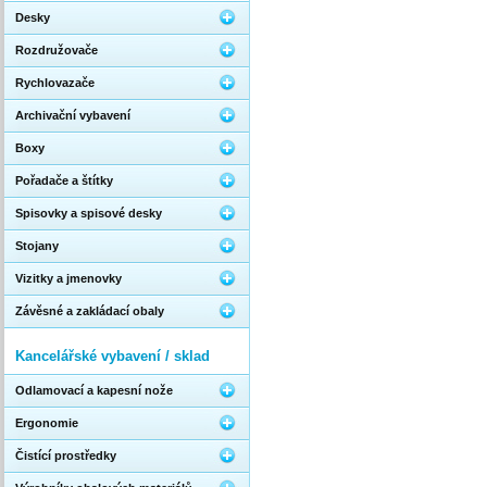
Desky
Rozdružovače
Rychlovazače
Archivační vybavení
Boxy
Pořadače a štítky
Spisovky a spisové desky
Stojany
Vizitky a jmenovky
Závěsné a zakládací obaly
Kancelářské vybavení / sklad
Odlamovací a kapesní nože
Ergonomie
Čistící prostředky