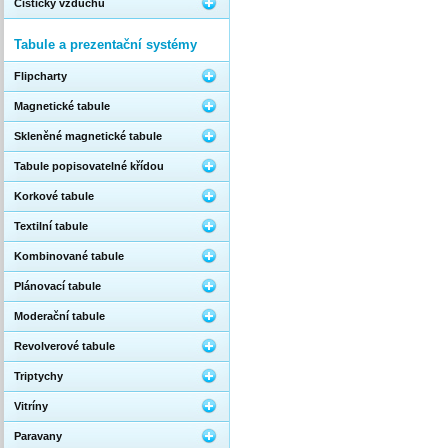
Čističky vzduchu
Tabule a prezentační systémy
Flipcharty
Magnetické tabule
Skleněné magnetické tabule
Tabule popisovatelné křídou
Korkové tabule
Textilní tabule
Kombinované tabule
Plánovací tabule
Moderační tabule
Revolverové tabule
Triptychy
Vitríny
Paravany