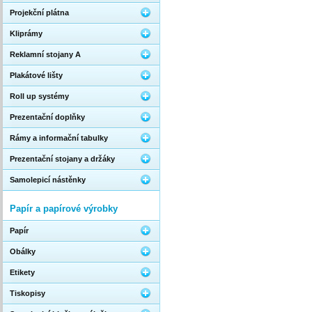
Projekční plátna
Kliprámy
Reklamní stojany A
Plakátové lišty
Roll up systémy
Prezentační doplňky
Rámy a informační tabulky
Prezentační stojany a držáky
Samolepicí nástěnky
Papír a papírové výrobky
Papír
Obálky
Etikety
Tiskopisy