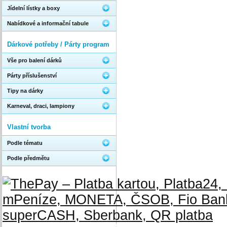
Jídelní lístky a boxy
Nabídkové a informační tabule
Dárkové potřeby / Párty program
Vše pro balení dárků
Párty příslušenství
Tipy na dárky
Karneval, draci, lampiony
Vlastní tvorba
Podle tématu
Podle předmětu