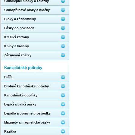
Samolepicí bločky a záložky
Samopřilnavé bloky a bločky
Bloky a záznamníky
Pásky do pokladen
Kreslicí kartony
Knihy a kroniky
Záznamní kostky
Kancelářské potřeby
Diáře
Drobné kancelářské potřeby
Kancelářské doplňky
Lepicí a balicí pásky
Lepidla a opravné prostředky
Magnety a magnetické pásky
Razítka