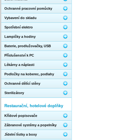
Ochranné pracovní pomůcky
Vybavení do skladu
Spotřební elektro
Lampičky a hodiny
Baterie, prodlužovačky, USB
Příslušenství k PC
Lékárny a náplasti
Podložky na koberec, podlahy
Ochranné dělící stěny
Sterilizátory
Restaurační, hotelové doplňky
Křídové popisovače
Zábranové systémy a popelníky
Jídelní lístky a boxy