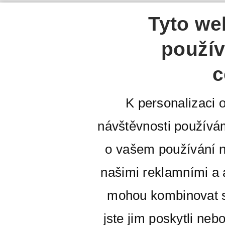
Tyto we
použív
c
K personalizaci 
návštěvnosti používá
o vašem používání n
našimi reklamními a a
mohou kombinovat s
jste jim poskytli neb