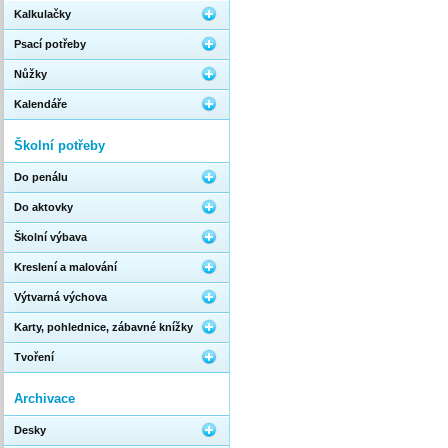
Kalkulačky
Psací potřeby
Nůžky
Kalendáře
Školní potřeby
Do penálu
Do aktovky
Školní výbava
Kreslení a malování
Výtvarná výchova
Karty, pohlednice, zábavné knížky
Tvoření
Archivace
Desky