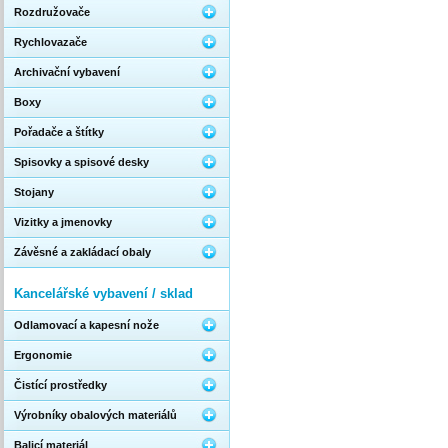
Rozdružovače
Rychlovazače
Archivační vybavení
Boxy
Pořadače a štítky
Spisovky a spisové desky
Stojany
Vizitky a jmenovky
Závěsné a zakládací obaly
Kancelářské vybavení / sklad
Odlamovací a kapesní nože
Ergonomie
Čistící prostředky
Výrobníky obalových materiálů
Balicí materiál