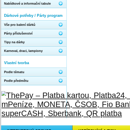
Nabídkové a informační tabule
Dárkové potřeby / Párty program
Vše pro balení dárků
Párty příslušenství
Tipy na dárky
Karneval, draci, lampiony
Vlastní tvorba
Podle tématu
Podle předmětu