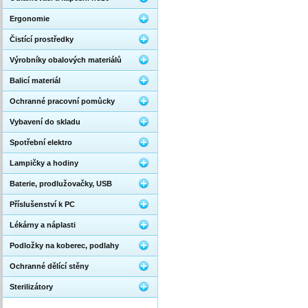
Ergonomie
Čistící prostředky
Výrobníky obalových materiálů
Balicí materiál
Ochranné pracovní pomůcky
Vybavení do skladu
Spotřební elektro
Lampičky a hodiny
Baterie, prodlužovačky, USB
Příslušenství k PC
Lékárny a náplasti
Podložky na koberec, podlahy
Ochranné dělící stěny
Sterilizátory