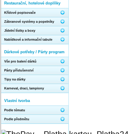
Restaurační, hotelové doplňky
Křídové popisovače
Zábranové systémy a popelníky
Jídelní lístky a boxy
Nabídkové a informační tabule
Dárkové potřeby / Párty program
Vše pro balení dárků
Párty příslušenství
Tipy na dárky
Karneval, draci, lampiony
Vlastní tvorba
Podle tématu
Podle předmětu