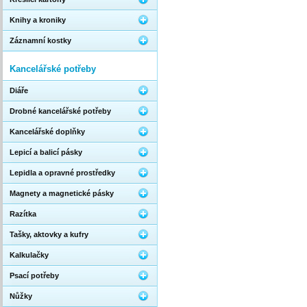
Knihy a kroniky
Záznamní kostky
Kancelářské potřeby
Diáře
Drobné kancelářské potřeby
Kancelářské doplňky
Lepicí a balicí pásky
Lepidla a opravné prostředky
Magnety a magnetické pásky
Razítka
Tašky, aktovky a kufry
Kalkulačky
Psací potřeby
Nůžky