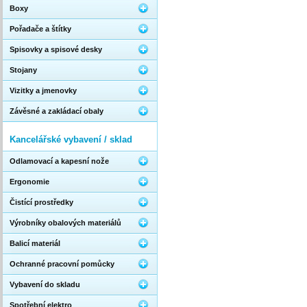
Boxy
Pořadače a štítky
Spisovky a spisové desky
Stojany
Vizitky a jmenovky
Závěsné a zakládací obaly
Kancelářské vybavení / sklad
Odlamovací a kapesní nože
Ergonomie
Čistící prostředky
Výrobníky obalových materiálů
Balicí materiál
Ochranné pracovní pomůcky
Vybavení do skladu
Spotřební elektro