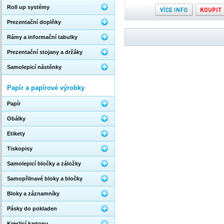
Roll up systémy
Prezentační doplňky
Rámy a informační tabulky
Prezentační stojany a držáky
Samolepicí nástěnky
Papír a papírové výrobky
Papír
Obálky
Etikety
Tiskopisy
Samolepicí bločky a záložky
Samopřilnavé bloky a bločky
Bloky a záznamníky
Pásky do pokladen
Kreslicí kartony