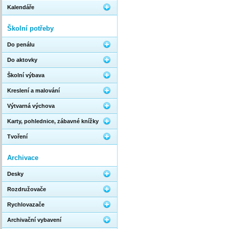
Kalendáře
Školní potřeby
Do penálu
Do aktovky
Školní výbava
Kreslení a malování
Výtvarná výchova
Karty, pohlednice, zábavné knížky
Tvoření
Archivace
Desky
Rozdružovače
Rychlovazače
Archivační vybavení