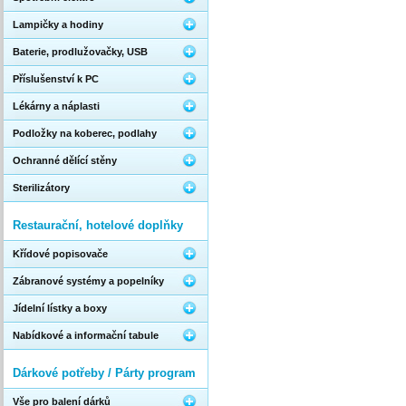
Lampičky a hodiny
Baterie, prodlužovačky, USB
Příslušenství k PC
Lékárny a náplasti
Podložky na koberec, podlahy
Ochranné dělící stěny
Sterilizátory
Restaurační, hotelové doplňky
Křídové popisovače
Zábranové systémy a popelníky
Jídelní lístky a boxy
Nabídkové a informační tabule
Dárkové potřeby / Párty program
Vše pro balení dárků