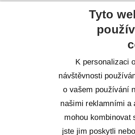
Tyto we
použív
c
K personalizaci 
návštěvnosti používá
o vašem používání n
našimi reklamními a a
mohou kombinovat s
jste jim poskytli neb