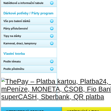
Nabídkové a informační tabule
Dárkové potřeby / Párty program
Vše pro balení dárků
Párty příslušenství
Tipy na dárky
Karneval, draci, lampiony
Vlastní tvorba
Podle tématu
Podle předmětu