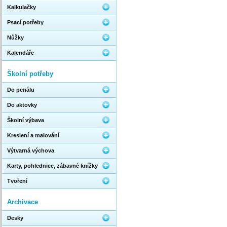
Kalkulačky
Psací potřeby
Nůžky
Kalendáře
Školní potřeby
Do penálu
Do aktovky
Školní výbava
Kreslení a malování
Výtvarná výchova
Karty, pohlednice, zábavné knížky
Tvoření
Archivace
Desky