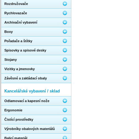
Rozdružovače
Rychlovazače
Archivační vybavení
Boxy
Pořadače a štítky
Spisovky a spisové desky
Stojany
Vizitky a jmenovky
Závěsné a zakládací obaly
Kancelářské vybavení / sklad
Odlamovací a kapesní nože
Ergonomie
Čistící prostředky
Výrobníky obalových materiálů
Balicí materiál