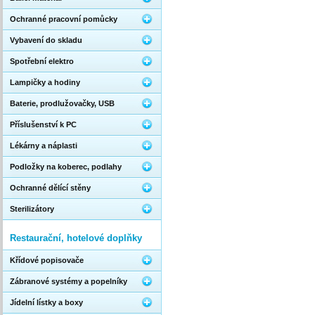
Ochranné pracovní pomůcky
Vybavení do skladu
Spotřební elektro
Lampičky a hodiny
Baterie, prodlužovačky, USB
Příslušenství k PC
Lékárny a náplasti
Podložky na koberec, podlahy
Ochranné dělící stěny
Sterilizátory
Restaurační, hotelové doplňky
Křídové popisovače
Zábranové systémy a popelníky
Jídelní lístky a boxy