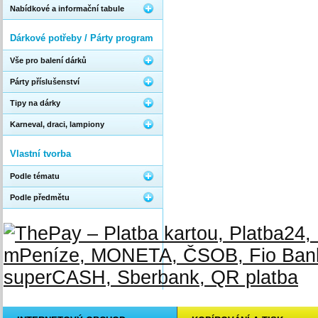
Nabídkové a informační tabule
Dárkové potřeby / Párty program
Vše pro balení dárků
Párty příslušenství
Tipy na dárky
Karneval, draci, lampiony
Vlastní tvorba
Podle tématu
Podle předmětu