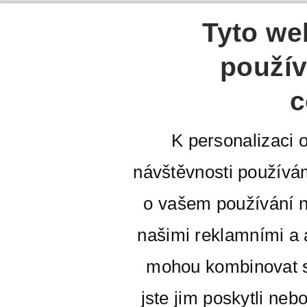
Tyto we
použív
c
K personalizaci 
návštěvnosti používá
o vašem používání n
našimi reklamními a a
mohou kombinovat s
jste jim poskytli neb