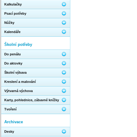
Kalkulačky
Psací potřeby
Nůžky
Kalendáře
Školní potřeby
Do penálu
Do aktovky
Školní výbava
Kreslení a malování
Výtvarná výchova
Karty, pohlednice, zábavné knížky
Tvoření
Archivace
Desky