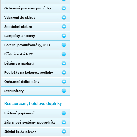
Ochranné pracovní pomůcky
Vybavení do skladu
Spotřební elektro
Lampičky a hodiny
Baterie, prodlužovačky, USB
Příslušenství k PC
Lékárny a náplasti
Podložky na koberec, podlahy
Ochranné dělící stěny
Sterilizátory
Restaurační, hotelové doplňky
Křídové popisovače
Zábranové systémy a popelníky
Jídelní lístky a boxy