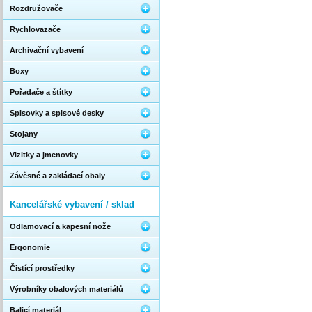
Rozdružovače
Rychlovazače
Archivační vybavení
Boxy
Pořadače a štítky
Spisovky a spisové desky
Stojany
Vizitky a jmenovky
Závěsné a zakládací obaly
Kancelářské vybavení / sklad
Odlamovací a kapesní nože
Ergonomie
Čistící prostředky
Výrobníky obalových materiálů
Balicí materiál