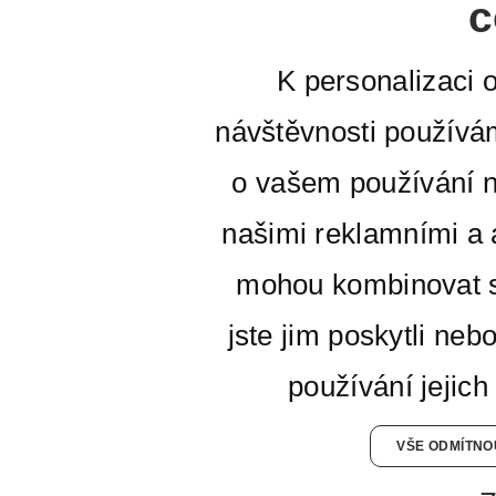
c
K personalizaci 
návštěvnosti používá
o vašem používání n
našimi reklamními a a
mohou kombinovat s
jste jim poskytli neb
používání jejich
VŠE ODMÍTNO