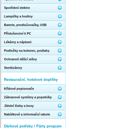
Spotřební elektro
Lampičky a hodiny
Baterie, prodlužovačky, USB
Příslušenství k PC
Lékárny a náplasti
Podložky na koberec, podlahy
Ochranné dělící stěny
Sterilizátory
Restaurační, hotelové doplňky
Křídové popisovače
Zábranové systémy a popelníky
Jídelní lístky a boxy
Nabídkové a informační tabule
Dárkové potřeby / Párty program