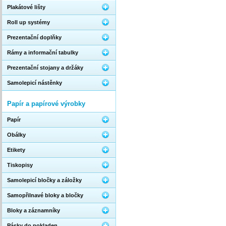
Plakátové lišty
Roll up systémy
Prezentační doplňky
Rámy a informační tabulky
Prezentační stojany a držáky
Samolepicí nástěnky
Papír a papírové výrobky
Papír
Obálky
Etikety
Tiskopisy
Samolepicí bločky a záložky
Samopřilnavé bloky a bločky
Bloky a záznamníky
Pásky do pokladen