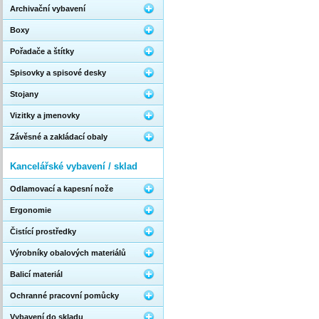
Archivační vybavení
Boxy
Pořadače a štítky
Spisovky a spisové desky
Stojany
Vizitky a jmenovky
Závěsné a zakládací obaly
Kancelářské vybavení / sklad
Odlamovací a kapesní nože
Ergonomie
Čistící prostředky
Výrobníky obalových materiálů
Balicí materiál
Ochranné pracovní pomůcky
Vybavení do skladu