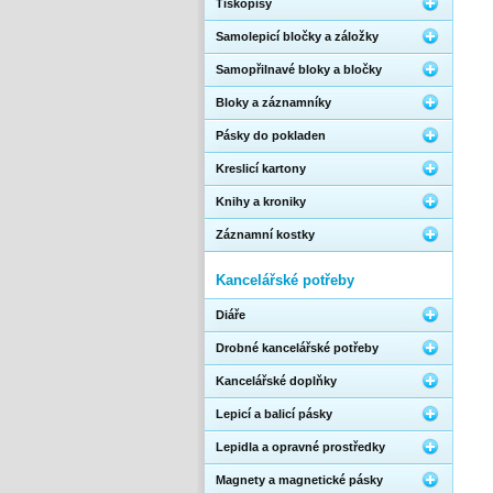
Tiskopisy
Samolepicí bločky a záložky
Samopřilnavé bloky a bločky
Bloky a záznamníky
Pásky do pokladen
Kreslicí kartony
Knihy a kroniky
Záznamní kostky
Kancelářské potřeby
Diáře
Drobné kancelářské potřeby
Kancelářské doplňky
Lepicí a balicí pásky
Lepidla a opravné prostředky
Magnety a magnetické pásky