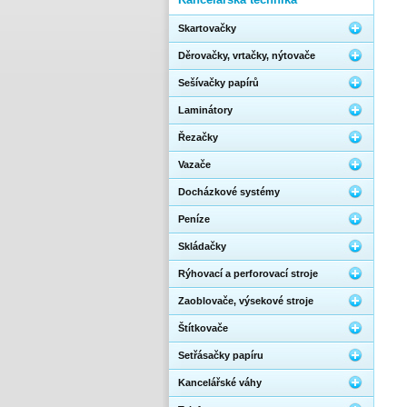
Skartovačky
Děrovačky, vrtačky, nýtovače
Sešívačky papírů
Laminátory
Řezačky
Vazače
Docházkové systémy
Peníze
Skládačky
Rýhovací a perforovací stroje
Zaoblovače, výsekové stroje
Štítkovače
Setřásačky papíru
Kancelářské váhy