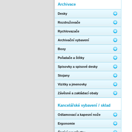
Archivace
Desky
Rozdružovače
Rychlovazače
Archivační vybavení
Boxy
Pořadače a štítky
Spisovky a spisové desky
Stojany
Vizitky a jmenovky
Závěsné a zakládací obaly
Kancelářské vybavení / sklad
Odlamovací a kapesní nože
Ergonomie