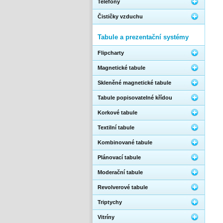
Telefony
Čističky vzduchu
Tabule a prezentační systémy
Flipcharty
Magnetické tabule
Skleněné magnetické tabule
Tabule popisovatelné křídou
Korkové tabule
Textilní tabule
Kombinované tabule
Plánovací tabule
Moderační tabule
Revolverové tabule
Triptychy
Vitríny