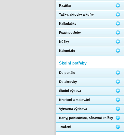
Razítka
Tašky, aktovky a kufry
Kalkulačky
Psací potřeby
Nůžky
Kalendáře
Školní potřeby
Do penálu
Do aktovky
Školní výbava
Kreslení a malování
Výtvarná výchova
Karty, pohlednice, zábavné knížky
Tvoření