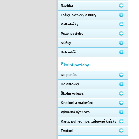
Razítka
Tašky, aktovky a kufry
Kalkulačky
Psací potřeby
Nůžky
Kalendáře
Školní potřeby
Do penálu
Do aktovky
Školní výbava
Kreslení a malování
Výtvarná výchova
Karty, pohlednice, zábavné knížky
Tvoření