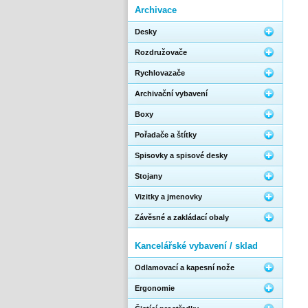
Archivace
Desky
Rozdružovače
Rychlovazače
Archivační vybavení
Boxy
Pořadače a štítky
Spisovky a spisové desky
Stojany
Vizitky a jmenovky
Závěsné a zakládací obaly
Kancelářské vybavení / sklad
Odlamovací a kapesní nože
Ergonomie