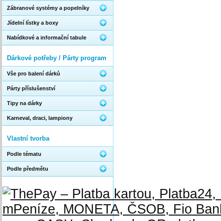
Zábranové systémy a popelníky
Jídelní lístky a boxy
Nabídkové a informační tabule
Dárkové potřeby / Párty program
Vše pro balení dárků
Párty příslušenství
Tipy na dárky
Karneval, draci, lampiony
Vlastní tvorba
Podle tématu
Podle předmětu