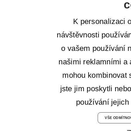
c
K personalizaci 
návštěvnosti používá
o vašem používání n
našimi reklamními a a
mohou kombinovat s
jste jim poskytli neb
používání jejich
VŠE ODMÍTNO