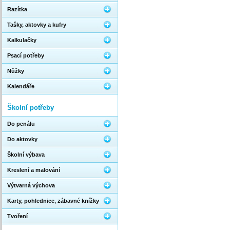
Razítka
Tašky, aktovky a kufry
Kalkulačky
Psací potřeby
Nůžky
Kalendáře
Školní potřeby
Do penálu
Do aktovky
Školní výbava
Kreslení a malování
Výtvarná výchova
Karty, pohlednice, zábavné knížky
Tvoření