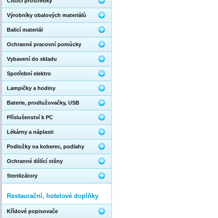
Čistící prostředky
Výrobníky obalových materiálů
Balicí materiál
Ochranné pracovní pomůcky
Vybavení do skladu
Spotřební elektro
Lampičky a hodiny
Baterie, prodlužovačky, USB
Příslušenství k PC
Lékárny a náplasti
Podložky na koberec, podlahy
Ochranné dělící stěny
Sterilizátory
Restaurační, hotelové doplňky
Křídové popisovače