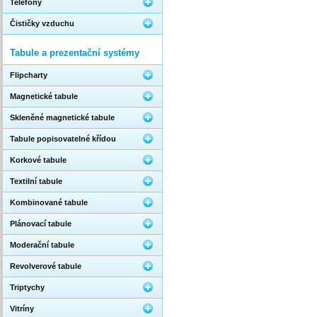
Telefony
Čističky vzduchu
Tabule a prezentační systémy
Flipcharty
Magnetické tabule
Skleněné magnetické tabule
Tabule popisovatelné křídou
Korkové tabule
Textilní tabule
Kombinované tabule
Plánovací tabule
Moderační tabule
Revolverové tabule
Triptychy
Vitríny