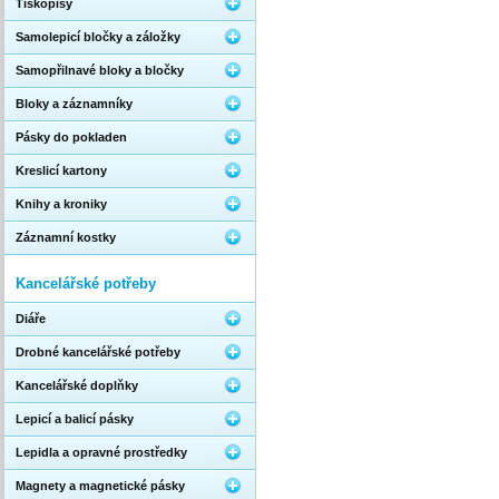
Tiskopisy
Samolepicí bločky a záložky
Samopřilnavé bloky a bločky
Bloky a záznamníky
Pásky do pokladen
Kreslicí kartony
Knihy a kroniky
Záznamní kostky
Kancelářské potřeby
Diáře
Drobné kancelářské potřeby
Kancelářské doplňky
Lepicí a balicí pásky
Lepidla a opravné prostředky
Magnety a magnetické pásky