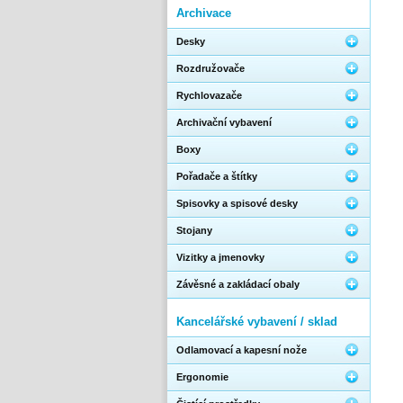
Archivace
Desky
Rozdružovače
Rychlovazače
Archivační vybavení
Boxy
Pořadače a štítky
Spisovky a spisové desky
Stojany
Vizitky a jmenovky
Závěsné a zakládací obaly
Kancelářské vybavení / sklad
Odlamovací a kapesní nože
Ergonomie