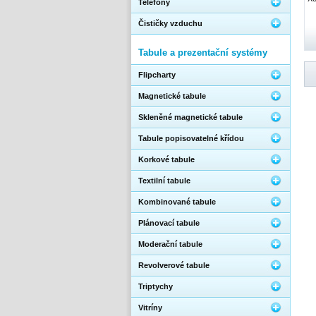
Telefony
Čističky vzduchu
Tabule a prezentační systémy
Flipcharty
Magnetické tabule
Skleněné magnetické tabule
Tabule popisovatelné křídou
Korkové tabule
Textilní tabule
Kombinované tabule
Plánovací tabule
Moderační tabule
Revolverové tabule
Triptychy
Vitríny