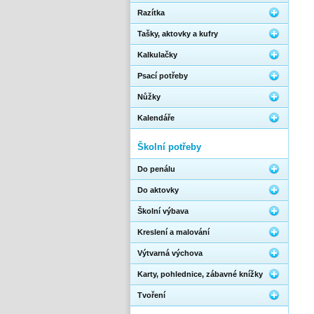
Razítka
Tašky, aktovky a kufry
Kalkulačky
Psací potřeby
Nůžky
Kalendáře
Školní potřeby
Do penálu
Do aktovky
Školní výbava
Kreslení a malování
Výtvarná výchova
Karty, pohlednice, zábavné knížky
Tvoření