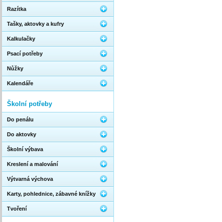
Razítka
Tašky, aktovky a kufry
Kalkulačky
Psací potřeby
Nůžky
Kalendáře
Školní potřeby
Do penálu
Do aktovky
Školní výbava
Kreslení a malování
Výtvarná výchova
Karty, pohlednice, zábavné knížky
Tvoření