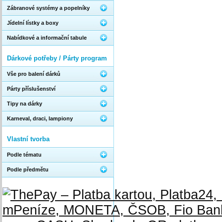
Zábranové systémy a popelníky
Jídelní lístky a boxy
Nabídkové a informační tabule
Dárkové potřeby / Párty program
Vše pro balení dárků
Párty příslušenství
Tipy na dárky
Karneval, draci, lampiony
Vlastní tvorba
Podle tématu
Podle předmětu