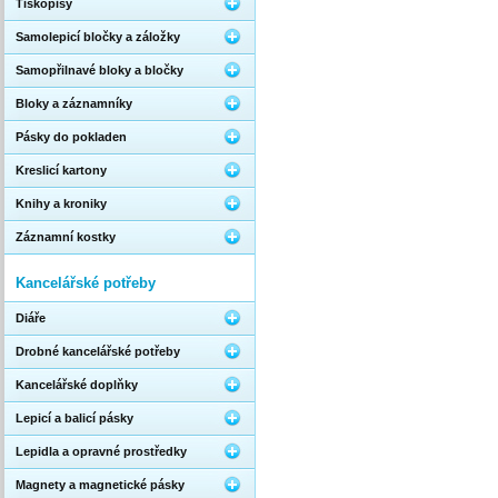
Tiskopisy
Samolepicí bločky a záložky
Samopřilnavé bloky a bločky
Bloky a záznamníky
Pásky do pokladen
Kreslicí kartony
Knihy a kroniky
Záznamní kostky
Kancelářské potřeby
Diáře
Drobné kancelářské potřeby
Kancelářské doplňky
Lepicí a balicí pásky
Lepidla a opravné prostředky
Magnety a magnetické pásky