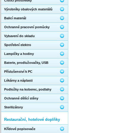
Čistící prostředky
Výrobníky obalových materiálů
Balicí materiál
Ochranné pracovní pomůcky
Vybavení do skladu
Spotřební elektro
Lampičky a hodiny
Baterie, prodlužovačky, USB
Příslušenství k PC
Lékárny a náplasti
Podložky na koberec, podlahy
Ochranné dělící stěny
Sterilizátory
Restaurační, hotelové doplňky
Křídové popisovače