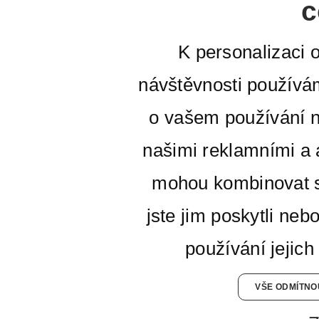
c
K personalizaci 
návštěvnosti používá
o vašem používání n
našimi reklamními a a
mohou kombinovat s
jste jim poskytli neb
používání jejich
VŠE ODMÍTNO