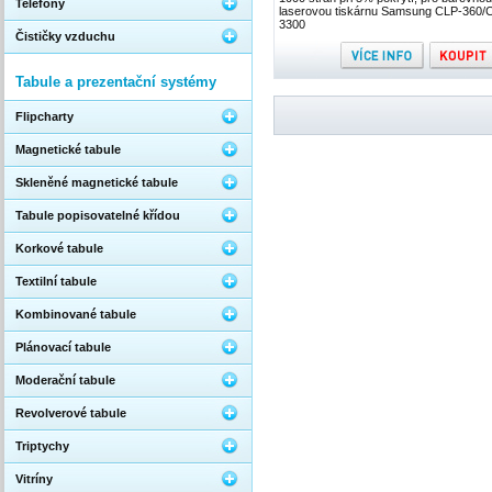
Telefony
laserovou tiskárnu Samsung CLP-360/
3300
Čističky vzduchu
Tabule a prezentační systémy
Flipcharty
Magnetické tabule
Skleněné magnetické tabule
Tabule popisovatelné křídou
Korkové tabule
Textilní tabule
Kombinované tabule
Plánovací tabule
Moderační tabule
Revolverové tabule
Triptychy
Vitríny