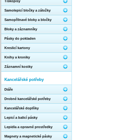
Tiskopisy
Samolepicí bločky a záložky
Samopřilnavé bloky a bločky
Bloky a záznamníky
Pásky do pokladen
Kreslicí kartony
Knihy a kroniky
Záznamní kostky
Kancelářské potřeby
Diáře
Drobné kancelářské potřeby
Kancelářské doplňky
Lepicí a balicí pásky
Lepidla a opravné prostředky
Magnety a magnetické pásky