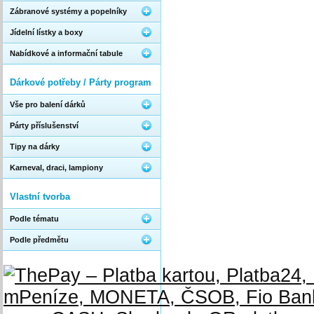
Zábranové systémy a popelníky
Jídelní lístky a boxy
Nabídkové a informační tabule
Dárkové potřeby / Párty program
Vše pro balení dárků
Párty příslušenství
Tipy na dárky
Karneval, draci, lampiony
Vlastní tvorba
Podle tématu
Podle předmětu