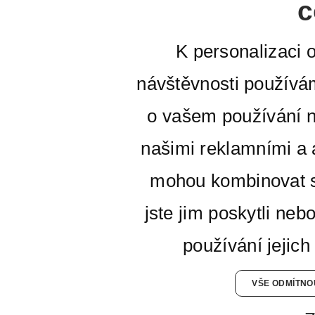
c
K personalizaci 
návštěvnosti používá
o vašem používání n
našimi reklamními a a
mohou kombinovat s
jste jim poskytli neb
používání jejich
VŠE ODMÍTNO