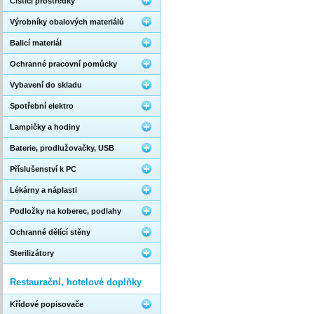
Čistící prostředky
Výrobníky obalových materiálů
Balicí materiál
Ochranné pracovní pomůcky
Vybavení do skladu
Spotřební elektro
Lampičky a hodiny
Baterie, prodlužovačky, USB
Příslušenství k PC
Lékárny a náplasti
Podložky na koberec, podlahy
Ochranné dělící stěny
Sterilizátory
Restaurační, hotelové doplňky
Křídové popisovače