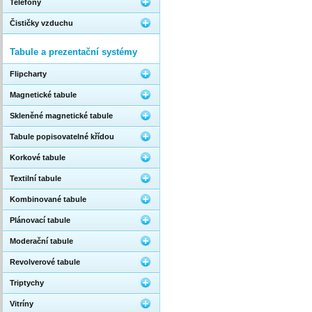
Telefony
Čističky vzduchu
Tabule a prezentační systémy
Flipcharty
Magnetické tabule
Skleněné magnetické tabule
Tabule popisovatelné křídou
Korkové tabule
Textilní tabule
Kombinované tabule
Plánovací tabule
Moderační tabule
Revolverové tabule
Triptychy
Vitríny