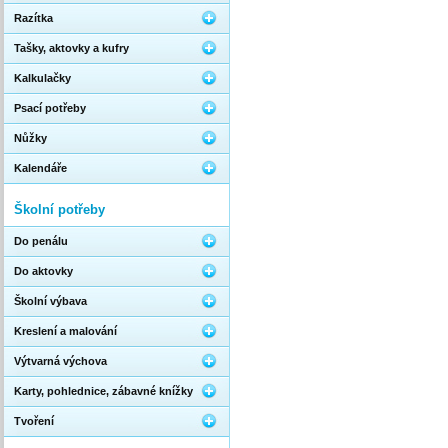
Razítka
Tašky, aktovky a kufry
Kalkulačky
Psací potřeby
Nůžky
Kalendáře
Školní potřeby
Do penálu
Do aktovky
Školní výbava
Kreslení a malování
Výtvarná výchova
Karty, pohlednice, zábavné knížky
Tvoření