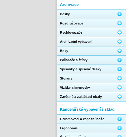
Archivace
Desky
Rozdružovače
Rychlovazače
Archivační vybavení
Boxy
Pořadače a štítky
Spisovky a spisové desky
Stojany
Vizitky a jmenovky
Závěsné a zakládací obaly
Kancelářské vybavení / sklad
Odlamovací a kapesní nože
Ergonomie