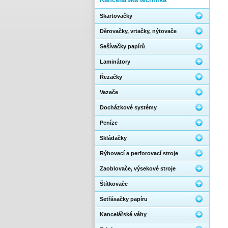
Skartovačky
Děrovačky, vrtačky, nýtovače
Sešívačky papírů
Laminátory
Řezačky
Vazače
Docházkové systémy
Peníze
Skládačky
Rýhovací a perforovací stroje
Zaoblovače, výsekové stroje
Štítkovače
Setřásačky papíru
Kancelářské váhy