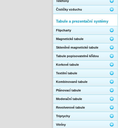
Telefony
Čističky vzduchu
Tabule a prezentační systémy
Flipcharty
Magnetické tabule
Skleněné magnetické tabule
Tabule popisovatelné křídou
Korkové tabule
Textilní tabule
Kombinované tabule
Plánovací tabule
Moderační tabule
Revolverové tabule
Triptychy
Vitríny