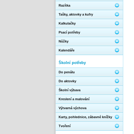
Razítka
Tašky, aktovky a kufry
Kalkulačky
Psací potřeby
Nůžky
Kalendáře
Školní potřeby
Do penálu
Do aktovky
Školní výbava
Kreslení a malování
Výtvarná výchova
Karty, pohlednice, zábavné knížky
Tvoření