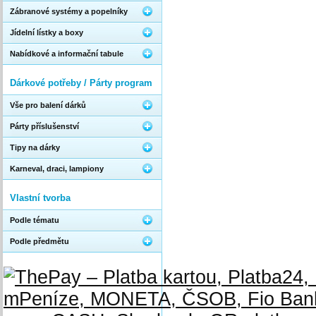
Zábranové systémy a popelníky
Jídelní lístky a boxy
Nabídkové a informační tabule
Dárkové potřeby / Párty program
Vše pro balení dárků
Párty příslušenství
Tipy na dárky
Karneval, draci, lampiony
Vlastní tvorba
Podle tématu
Podle předmětu