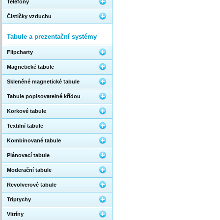
Telefony
Čističky vzduchu
Tabule a prezentační systémy
Flipcharty
Magnetické tabule
Skleněné magnetické tabule
Tabule popisovatelné křídou
Korkové tabule
Textilní tabule
Kombinované tabule
Plánovací tabule
Moderační tabule
Revolverové tabule
Triptychy
Vitríny