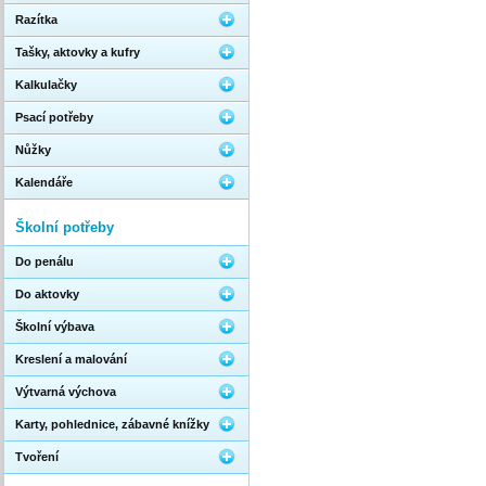
Razítka
Tašky, aktovky a kufry
Kalkulačky
Psací potřeby
Nůžky
Kalendáře
Školní potřeby
Do penálu
Do aktovky
Školní výbava
Kreslení a malování
Výtvarná výchova
Karty, pohlednice, zábavné knížky
Tvoření