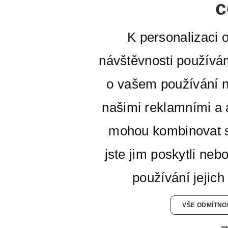
c
K personalizaci 
návštěvnosti používá
o vašem používání n
našimi reklamními a a
mohou kombinovat s
jste jim poskytli neb
používání jejich
VŠE ODMÍTNO