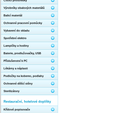
Čistící prostředky
Výrobníky obalových materiálů
Balicí materiál
Ochranné pracovní pomůcky
Vybavení do skladu
Spotřební elektro
Lampičky a hodiny
Baterie, prodlužovačky, USB
Příslušenství k PC
Lékárny a náplasti
Podložky na koberec, podlahy
Ochranné dělící stěny
Sterilizátory
Restaurační, hotelové doplňky
Křídové popisovače