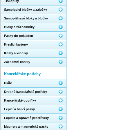
Tiskopisy
Samolepicí bločky a záložky
Samopřilnavé bloky a bločky
Bloky a záznamníky
Pásky do pokladen
Kreslicí kartony
Knihy a kroniky
Záznamní kostky
Kancelářské potřeby
Diáře
Drobné kancelářské potřeby
Kancelářské doplňky
Lepicí a balicí pásky
Lepidla a opravné prostředky
Magnety a magnetické pásky