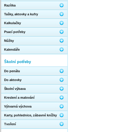
Razítka
Tašky, aktovky a kufry
Kalkulačky
Psací potřeby
Nůžky
Kalendáře
Školní potřeby
Do penálu
Do aktovky
Školní výbava
Kreslení a malování
Výtvarná výchova
Karty, pohlednice, zábavné knížky
Tvoření