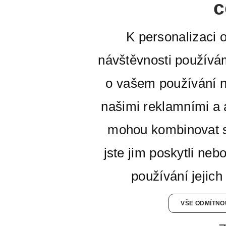
c
K personalizaci 
návštěvnosti používá
o vašem používání n
našimi reklamními a a
mohou kombinovat s
jste jim poskytli neb
používání jejich
VŠE ODMÍTNO