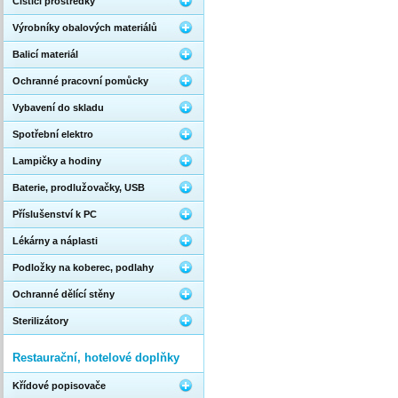
Čistící prostředky
Výrobníky obalových materiálů
Balicí materiál
Ochranné pracovní pomůcky
Vybavení do skladu
Spotřební elektro
Lampičky a hodiny
Baterie, prodlužovačky, USB
Příslušenství k PC
Lékárny a náplasti
Podložky na koberec, podlahy
Ochranné dělící stěny
Sterilizátory
Restaurační, hotelové doplňky
Křídové popisovače