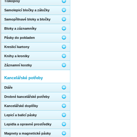
Tiskopisy
Samolepicí bločky a záložky
Samopřilnavé bloky a bločky
Bloky a záznamníky
Pásky do pokladen
Kreslicí kartony
Knihy a kroniky
Záznamní kostky
Kancelářské potřeby
Diáře
Drobné kancelářské potřeby
Kancelářské doplňky
Lepicí a balicí pásky
Lepidla a opravné prostředky
Magnety a magnetické pásky