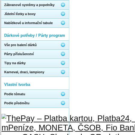
Zábranové systémy a popelníky
Jídelní lístky a boxy
Nabídkové a informační tabule
Dárkové potřeby / Párty program
Vše pro balení dárků
Párty příslušenství
Tipy na dárky
Karneval, draci, lampiony
Vlastní tvorba
Podle tématu
Podle předmětu