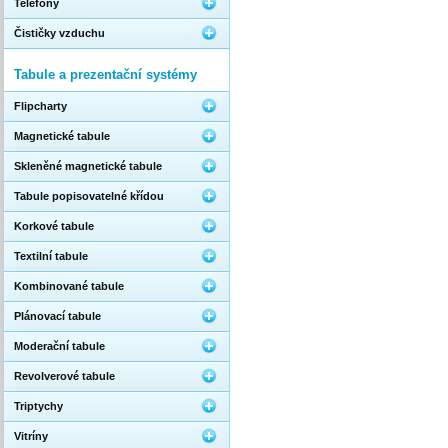
Telefony
Čističky vzduchu
Tabule a prezentační systémy
Flipcharty
Magnetické tabule
Skleněné magnetické tabule
Tabule popisovatelné křídou
Korkové tabule
Textilní tabule
Kombinované tabule
Plánovací tabule
Moderační tabule
Revolverové tabule
Triptychy
Vitríny