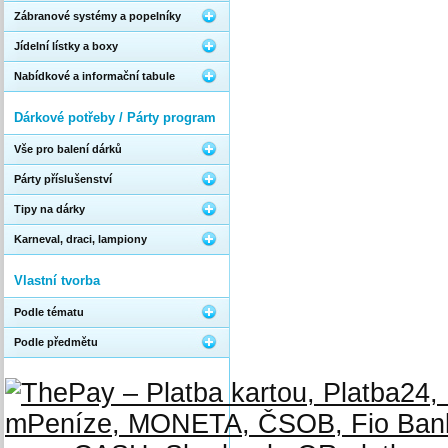
Zábranové systémy a popelníky
Jídelní lístky a boxy
Nabídkové a informační tabule
Dárkové potřeby / Párty program
Vše pro balení dárků
Párty příslušenství
Tipy na dárky
Karneval, draci, lampiony
Vlastní tvorba
Podle tématu
Podle předmětu