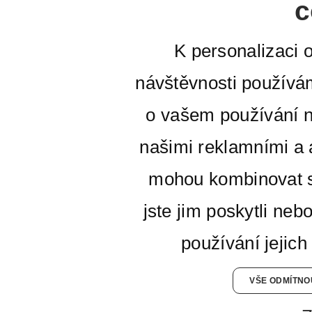
c
K personalizaci 
návštěvnosti používá
o vašem používání n
našimi reklamními a a
mohou kombinovat s
jste jim poskytli neb
používání jejich
VŠE ODMÍTNO