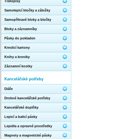
Tiskopisy
Samolepicí bločky a záložky
Samopřilnavé bloky a bločky
Bloky a záznamníky
Pásky do pokladen
Kreslicí kartony
Knihy a kroniky
Záznamní kostky
Kancelářské potřeby
Diáře
Drobné kancelářské potřeby
Kancelářské doplňky
Lepicí a balicí pásky
Lepidla a opravné prostředky
Magnety a magnetické pásky