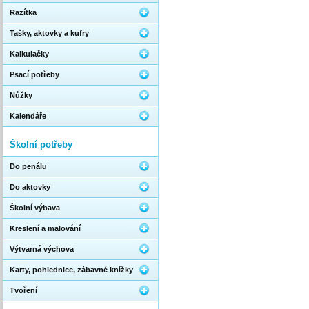
Razítka
Tašky, aktovky a kufry
Kalkulačky
Psací potřeby
Nůžky
Kalendáře
Školní potřeby
Do penálu
Do aktovky
Školní výbava
Kreslení a malování
Výtvarná výchova
Karty, pohlednice, zábavné knížky
Tvoření