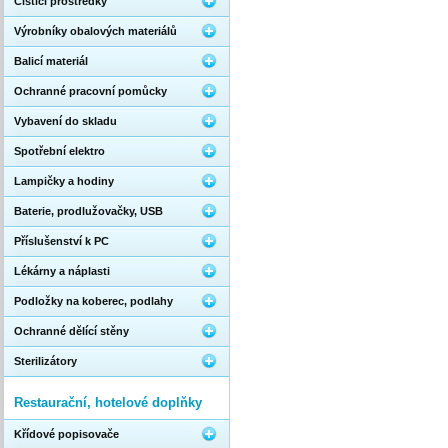
Čistící prostředky
Výrobníky obalových materiálů
Balicí materiál
Ochranné pracovní pomůcky
Vybavení do skladu
Spotřební elektro
Lampičky a hodiny
Baterie, prodlužovačky, USB
Příslušenství k PC
Lékárny a náplasti
Podložky na koberec, podlahy
Ochranné dělící stěny
Sterilizátory
Restaurační, hotelové doplňky
Křídové popisovače