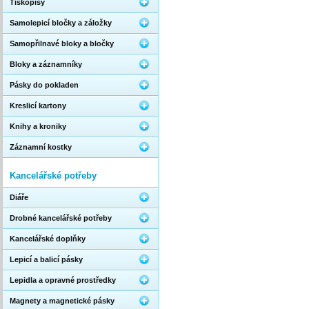
Tiskopisy
Samolepicí bločky a záložky
Samopřilnavé bloky a bločky
Bloky a záznamníky
Pásky do pokladen
Kreslicí kartony
Knihy a kroniky
Záznamní kostky
Kancelářské potřeby
Diáře
Drobné kancelářské potřeby
Kancelářské doplňky
Lepicí a balicí pásky
Lepidla a opravné prostředky
Magnety a magnetické pásky