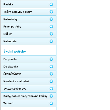
Razítka
Tašky, aktovky a kufry
Kalkulačky
Psací potřeby
Nůžky
Kalendáře
Školní potřeby
Do penálu
Do aktovky
Školní výbava
Kreslení a malování
Výtvarná výchova
Karty, pohlednice, zábavné knížky
Tvoření