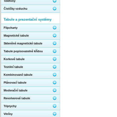
Telefony
Čističky vzduchu
Tabule a prezentační systémy
Flipcharty
Magnetické tabule
Skleněné magnetické tabule
Tabule popisovatelné křídou
Korkové tabule
Textilní tabule
Kombinované tabule
Plánovací tabule
Moderační tabule
Revolverové tabule
Triptychy
Vitríny