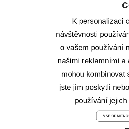
c
K personalizaci 
návštěvnosti používá
o vašem používání n
našimi reklamními a a
mohou kombinovat s
jste jim poskytli neb
používání jejich
VŠE ODMÍTNO