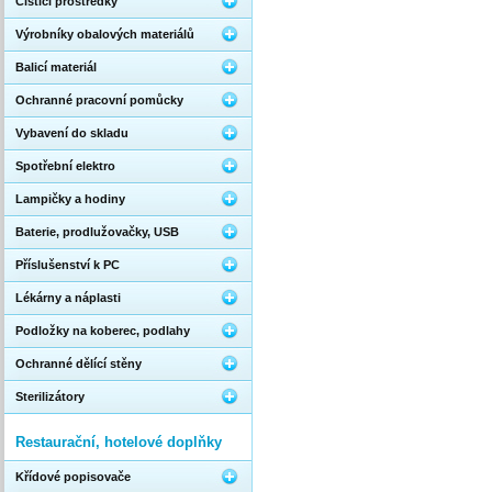
Čistící prostředky
Výrobníky obalových materiálů
Balicí materiál
Ochranné pracovní pomůcky
Vybavení do skladu
Spotřební elektro
Lampičky a hodiny
Baterie, prodlužovačky, USB
Příslušenství k PC
Lékárny a náplasti
Podložky na koberec, podlahy
Ochranné dělící stěny
Sterilizátory
Restaurační, hotelové doplňky
Křídové popisovače