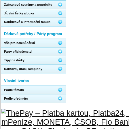
Zábranové systémy a popelníky
Jídelní lístky a boxy
Nabídkové a informační tabule
Dárkové potřeby / Párty program
Vše pro balení dárků
Párty příslušenství
Tipy na dárky
Karneval, draci, lampiony
Vlastní tvorba
Podle tématu
Podle předmětu