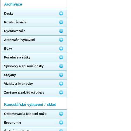
Archivace
Desky
Rozdružovače
Rychlovazače
Archivační vybavení
Boxy
Pořadače a štítky
Spisovky a spisové desky
Stojany
Vizitky a jmenovky
Závěsné a zakládací obaly
Kancelářské vybavení / sklad
Odlamovací a kapesní nože
Ergonomie