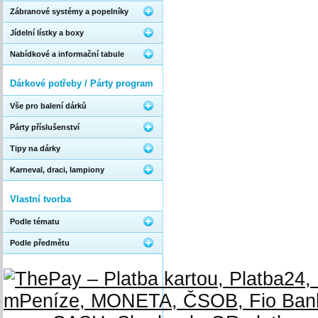
Zábranové systémy a popelníky
Jídelní lístky a boxy
Nabídkové a informační tabule
Dárkové potřeby / Párty program
Vše pro balení dárků
Párty příslušenství
Tipy na dárky
Karneval, draci, lampiony
Vlastní tvorba
Podle tématu
Podle předmětu