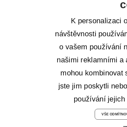
c
K personalizaci 
návštěvnosti používá
o vašem používání n
našimi reklamními a a
mohou kombinovat s
jste jim poskytli neb
používání jejich
VŠE ODMÍTNO