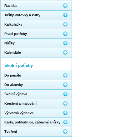
Razítka
Tašky, aktovky a kufry
Kalkulačky
Psací potřeby
Nůžky
Kalendáře
Školní potřeby
Do penálu
Do aktovky
Školní výbava
Kreslení a malování
Výtvarná výchova
Karty, pohlednice, zábavné knížky
Tvoření