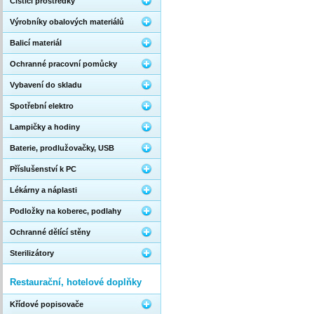
Čistící prostředky
Výrobníky obalových materiálů
Balicí materiál
Ochranné pracovní pomůcky
Vybavení do skladu
Spotřební elektro
Lampičky a hodiny
Baterie, prodlužovačky, USB
Příslušenství k PC
Lékárny a náplasti
Podložky na koberec, podlahy
Ochranné dělící stěny
Sterilizátory
Restaurační, hotelové doplňky
Křídové popisovače