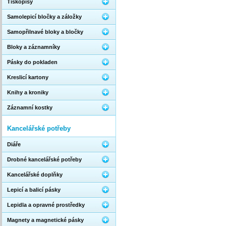
Tiskopisy
Samolepicí bločky a záložky
Samopřilnavé bloky a bločky
Bloky a záznamníky
Pásky do pokladen
Kreslicí kartony
Knihy a kroniky
Záznamní kostky
Kancelářské potřeby
Diáře
Drobné kancelářské potřeby
Kancelářské doplňky
Lepicí a balicí pásky
Lepidla a opravné prostředky
Magnety a magnetické pásky