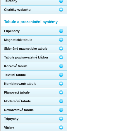
Telefony
Čističky vzduchu
Tabule a prezentační systémy
Flipcharty
Magnetické tabule
Skleněné magnetické tabule
Tabule popisovatelné křídou
Korkové tabule
Textilní tabule
Kombinované tabule
Plánovací tabule
Moderační tabule
Revolverové tabule
Triptychy
Vitríny