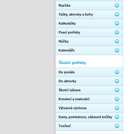
Razítka
Tašky, aktovky a kufry
Kalkulačky
Psací potřeby
Nůžky
Kalendáře
Školní potřeby
Do penálu
Do aktovky
Školní výbava
Kreslení a malování
Výtvarná výchova
Karty, pohlednice, zábavné knížky
Tvoření