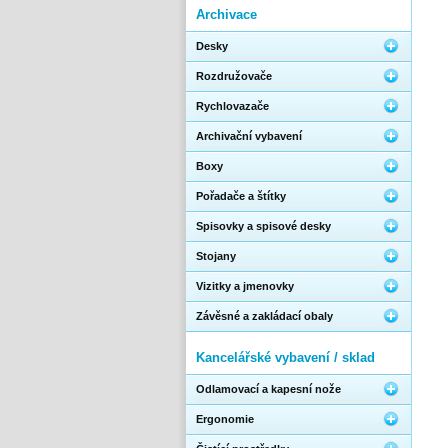
Archivace
Desky
Rozdružovače
Rychlovazače
Archivační vybavení
Boxy
Pořadače a štítky
Spisovky a spisové desky
Stojany
Vizitky a jmenovky
Závěsné a zakládací obaly
Kancelářské vybavení / sklad
Odlamovací a kapesní nože
Ergonomie