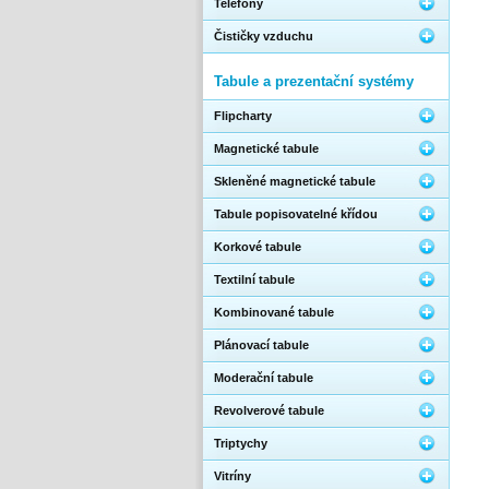
Telefony
Čističky vzduchu
Tabule a prezentační systémy
Flipcharty
Magnetické tabule
Skleněné magnetické tabule
Tabule popisovatelné křídou
Korkové tabule
Textilní tabule
Kombinované tabule
Plánovací tabule
Moderační tabule
Revolverové tabule
Triptychy
Vitríny