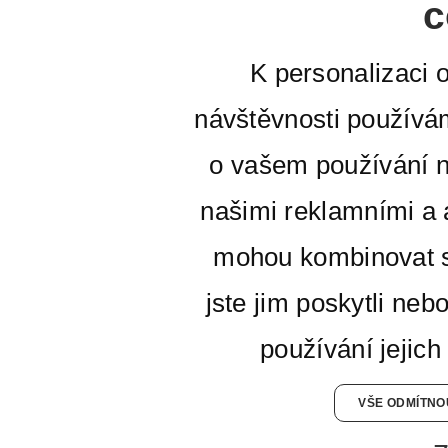
c
K personalizaci 
návštěvnosti používá
o vašem používání n
našimi reklamními a a
mohou kombinovat s
jste jim poskytli neb
používání jejich
VŠE ODMÍTNO