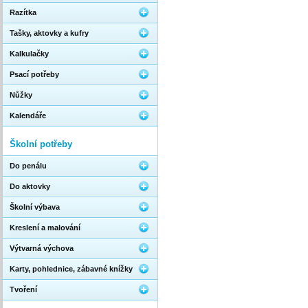
Razítka
Tašky, aktovky a kufry
Kalkulačky
Psací potřeby
Nůžky
Kalendáře
Školní potřeby
Do penálu
Do aktovky
Školní výbava
Kreslení a malování
Výtvarná výchova
Karty, pohlednice, zábavné knížky
Tvoření