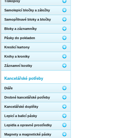
Tiskopisy
Samolepicí bločky a záložky
Samopřilnavé bloky a bločky
Bloky a záznamníky
Pásky do pokladen
Kreslicí kartony
Knihy a kroniky
Záznamní kostky
Kancelářské potřeby
Diáře
Drobné kancelářské potřeby
Kancelářské doplňky
Lepicí a balicí pásky
Lepidla a opravné prostředky
Magnety a magnetické pásky