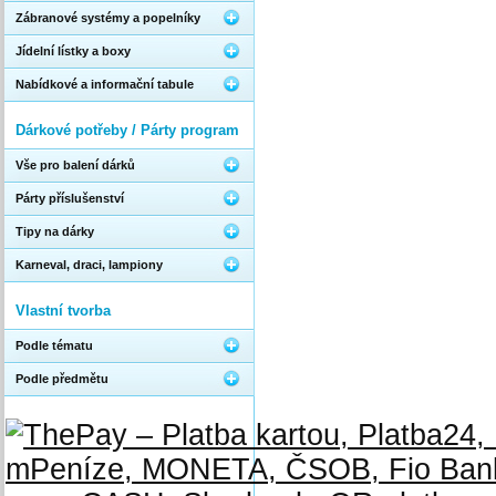
Zábranové systémy a popelníky
Jídelní lístky a boxy
Nabídkové a informační tabule
Dárkové potřeby / Párty program
Vše pro balení dárků
Párty příslušenství
Tipy na dárky
Karneval, draci, lampiony
Vlastní tvorba
Podle tématu
Podle předmětu