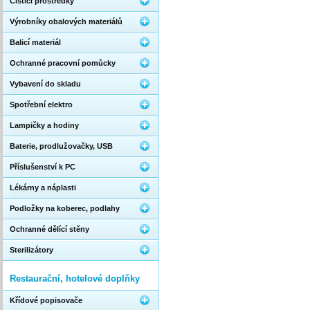
Čistící prostředky
Výrobníky obalových materiálů
Balicí materiál
Ochranné pracovní pomůcky
Vybavení do skladu
Spotřební elektro
Lampičky a hodiny
Baterie, prodlužovačky, USB
Příslušenství k PC
Lékárny a náplasti
Podložky na koberec, podlahy
Ochranné dělící stěny
Sterilizátory
Restaurační, hotelové doplňky
Křídové popisovače