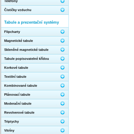
Telefony
Čističky vzduchu
Tabule a prezentační systémy
Flipcharty
Magnetické tabule
Skleněné magnetické tabule
Tabule popisovatelné křídou
Korkové tabule
Textilní tabule
Kombinované tabule
Plánovací tabule
Moderační tabule
Revolverové tabule
Triptychy
Vitríny