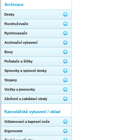
Archivace
Desky
Rozdružovače
Rychlovazače
Archivační vybavení
Boxy
Pořadače a štítky
Spisovky a spisové desky
Stojany
Vizitky a jmenovky
Závěsné a zakládací obaly
Kancelářské vybavení / sklad
Odlamovací a kapesní nože
Ergonomie