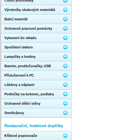
Čistící prostředky
Výrobníky obalových materiálů
Balicí materiál
Ochranné pracovní pomůcky
Vybavení do skladu
Spotřební elektro
Lampičky a hodiny
Baterie, prodlužovačky, USB
Příslušenství k PC
Lékárny a náplasti
Podložky na koberec, podlahy
Ochranné dělící stěny
Sterilizátory
Restaurační, hotelové doplňky
Křídové popisovače