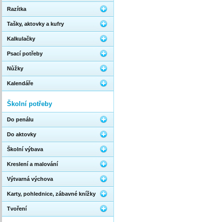
Razítka
Tašky, aktovky a kufry
Kalkulačky
Psací potřeby
Nůžky
Kalendáře
Školní potřeby
Do penálu
Do aktovky
Školní výbava
Kreslení a malování
Výtvarná výchova
Karty, pohlednice, zábavné knížky
Tvoření