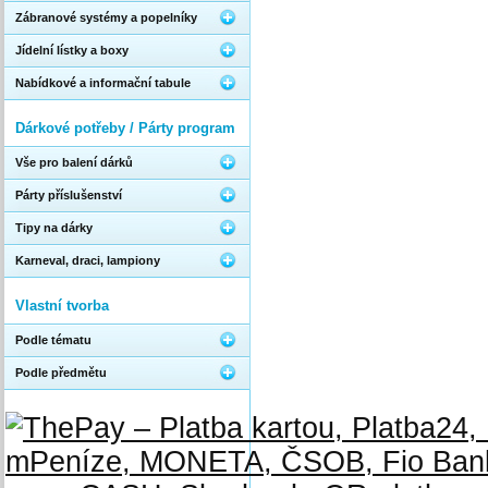
Zábranové systémy a popelníky
Jídelní lístky a boxy
Nabídkové a informační tabule
Dárkové potřeby / Párty program
Vše pro balení dárků
Párty příslušenství
Tipy na dárky
Karneval, draci, lampiony
Vlastní tvorba
Podle tématu
Podle předmětu