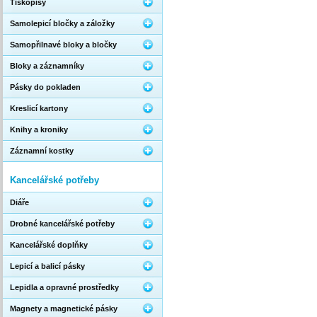
Tiskopisy
Samolepicí bločky a záložky
Samopřilnavé bloky a bločky
Bloky a záznamníky
Pásky do pokladen
Kreslicí kartony
Knihy a kroniky
Záznamní kostky
Kancelářské potřeby
Diáře
Drobné kancelářské potřeby
Kancelářské doplňky
Lepicí a balicí pásky
Lepidla a opravné prostředky
Magnety a magnetické pásky