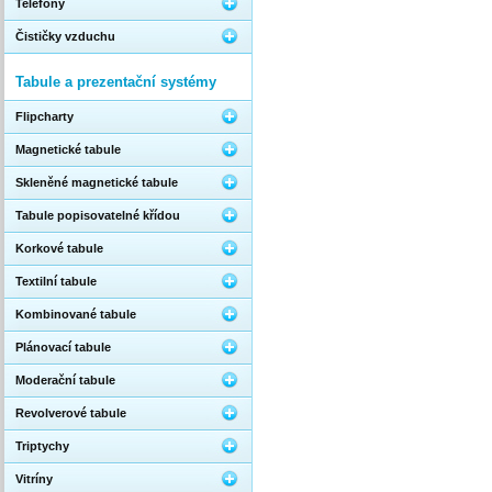
Telefony
Čističky vzduchu
Tabule a prezentační systémy
Flipcharty
Magnetické tabule
Skleněné magnetické tabule
Tabule popisovatelné křídou
Korkové tabule
Textilní tabule
Kombinované tabule
Plánovací tabule
Moderační tabule
Revolverové tabule
Triptychy
Vitríny