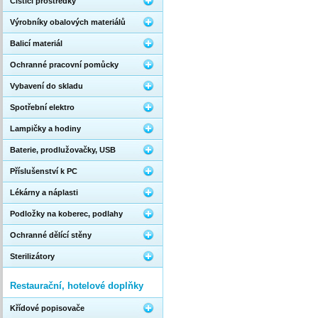
Čistící prostředky
Výrobníky obalových materiálů
Balicí materiál
Ochranné pracovní pomůcky
Vybavení do skladu
Spotřební elektro
Lampičky a hodiny
Baterie, prodlužovačky, USB
Příslušenství k PC
Lékárny a náplasti
Podložky na koberec, podlahy
Ochranné dělící stěny
Sterilizátory
Restaurační, hotelové doplňky
Křídové popisovače