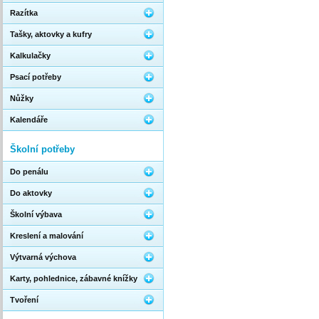
Razítka
Tašky, aktovky a kufry
Kalkulačky
Psací potřeby
Nůžky
Kalendáře
Školní potřeby
Do penálu
Do aktovky
Školní výbava
Kreslení a malování
Výtvarná výchova
Karty, pohlednice, zábavné knížky
Tvoření