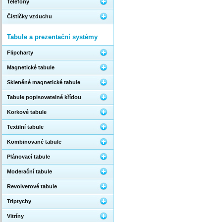
Telefony
Čističky vzduchu
Tabule a prezentační systémy
Flipcharty
Magnetické tabule
Skleněné magnetické tabule
Tabule popisovatelné křídou
Korkové tabule
Textilní tabule
Kombinované tabule
Plánovací tabule
Moderační tabule
Revolverové tabule
Triptychy
Vitríny