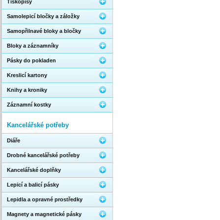
Tiskopisy
Samolepicí bločky a záložky
Samopřilnavé bloky a bločky
Bloky a záznamníky
Pásky do pokladen
Kreslicí kartony
Knihy a kroniky
Záznamní kostky
Kancelářské potřeby
Diáře
Drobné kancelářské potřeby
Kancelářské doplňky
Lepicí a balicí pásky
Lepidla a opravné prostředky
Magnety a magnetické pásky