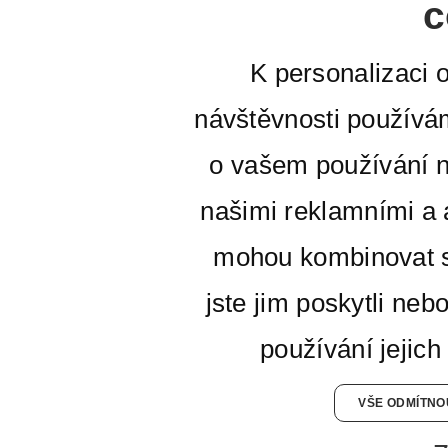
c
K personalizaci 
návštěvnosti používá
o vašem používání n
našimi reklamními a a
mohou kombinovat s
jste jim poskytli neb
používání jejich
VŠE ODMÍTNO