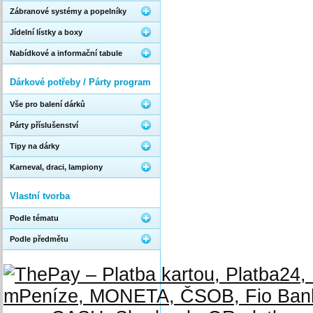
Zábranové systémy a popelníky
Jídelní lístky a boxy
Nabídkové a informační tabule
Dárkové potřeby / Párty program
Vše pro balení dárků
Párty příslušenství
Tipy na dárky
Karneval, draci, lampiony
Vlastní tvorba
Podle tématu
Podle předmětu