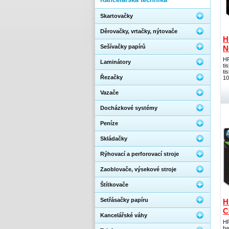
Skartovačky
Děrovačky, vrtačky, nýtovače
H
Sešívačky papírů
N
HP
Laminátory
ti
ti
Řezačky
10
Vazače
Docházkové systémy
Peníze
Skládačky
Rýhovací a perforovací stroje
Zaoblovače, výsekové stroje
Štítkovače
Setřásačky papíru
H
C
Kancelářské váhy
HP
ba