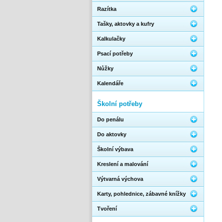
Razítka
Tašky, aktovky a kufry
Kalkulačky
Psací potřeby
Nůžky
Kalendáře
Školní potřeby
Do penálu
Do aktovky
Školní výbava
Kreslení a malování
Výtvarná výchova
Karty, pohlednice, zábavné knížky
Tvoření