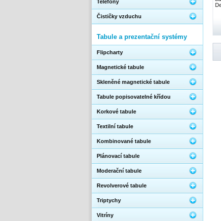
Telefony
De
Čističky vzduchu
Tabule a prezentační systémy
Flipcharty
Magnetické tabule
Skleněné magnetické tabule
Tabule popisovatelné křídou
Korkové tabule
Textilní tabule
Kombinované tabule
Plánovací tabule
Moderační tabule
Revolverové tabule
Triptychy
Vitríny