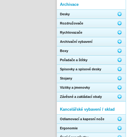
Archivace
Desky
Rozdružovače
Rychlovazače
Archivační vybavení
Boxy
Pořadače a štítky
Spisovky a spisové desky
Stojany
Vizitky a jmenovky
Závěsné a zakládací obaly
Kancelářské vybavení / sklad
Odlamovací a kapesní nože
Ergonomie