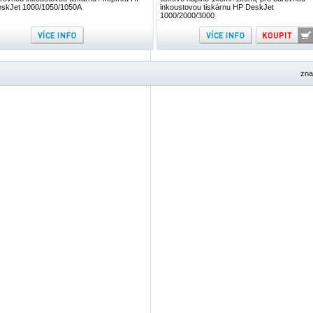
skJet 1000/1050/1050A
inkoustovou tiskárnu HP DeskJet
1000/2000/3000
zna