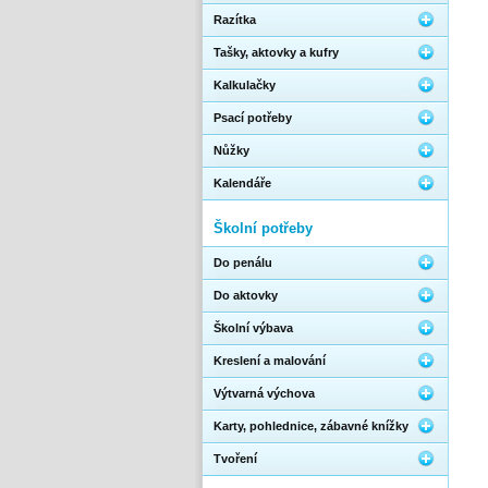
Razítka
Tašky, aktovky a kufry
Kalkulačky
Psací potřeby
Nůžky
Kalendáře
Školní potřeby
Do penálu
Do aktovky
Školní výbava
Kreslení a malování
Výtvarná výchova
Karty, pohlednice, zábavné knížky
Tvoření