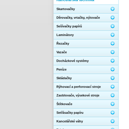
Skartovačky
Děrovačky, vrtačky, nýtovače
Sešívačky papírů
Laminátory
Řezačky
Vazače
Docházkové systémy
Peníze
Skládačky
Rýhovací a perforovací stroje
Zaoblovače, výsekové stroje
Štítkovače
Setřásačky papíru
Kancelářské váhy