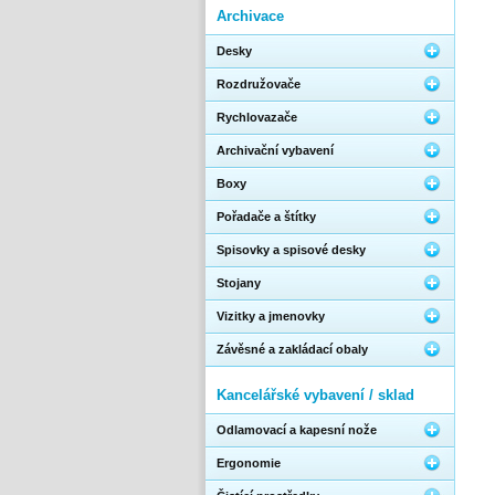
Archivace
Desky
Rozdružovače
Rychlovazače
Archivační vybavení
Boxy
Pořadače a štítky
Spisovky a spisové desky
Stojany
Vizitky a jmenovky
Závěsné a zakládací obaly
Kancelářské vybavení / sklad
Odlamovací a kapesní nože
Ergonomie