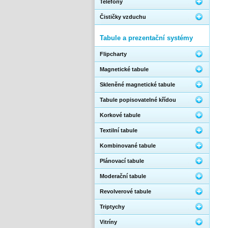
Telefony
Čističky vzduchu
Tabule a prezentační systémy
Flipcharty
Magnetické tabule
Skleněné magnetické tabule
Tabule popisovatelné křídou
Korkové tabule
Textilní tabule
Kombinované tabule
Plánovací tabule
Moderační tabule
Revolverové tabule
Triptychy
Vitríny